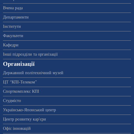
Вчена рада
Департаменти
Інститути
Факультети
Кафедри
Інші підрозділи та організації
Організації
Державний політехнічний музей
ЦТ “КПІ-Телеком”
Спорткомплекс КПІ
Студмісто
Українсько-Японський центр
Центр розвитку кар'єри
Офіс інновацій