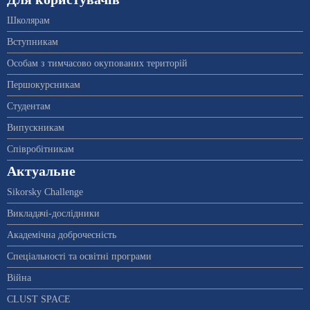
Школярам
Вступникам
Особам з тимчасово окупованих територій
Першокурсникам
Студентам
Випускникам
Співробітникам
Актуальне
Sikorsky Challenge
Викладачі-дослідники
Академічна доброчесність
Спеціальності та освітні програми
Війна
CLUST SPACE