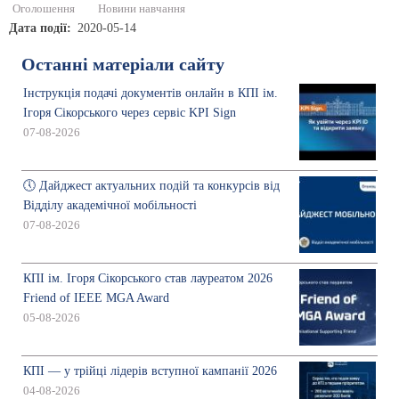
Оголошення
Новини навчання
Дата події
2020-05-14
Останні матеріали сайту
Інструкція подачі документів онлайн в КПІ ім.
Ігоря Сікорського через сервіс KPI Sign
07-08-2026
🕔 Дайджест актуальних подій та конкурсів від
Відділу академічної мобільності
07-08-2026
КПІ ім. Ігоря Сікорського став лауреатом 2026
Friend of IEEE MGA Award
05-08-2026
КПІ — у трійці лідерів вступної кампанії 2026
04-08-2026