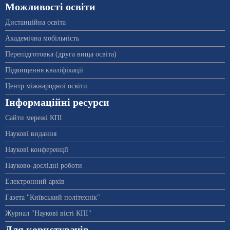
Можливості освіти
Дистанційна освіта
Академічна мобільність
Перепідготовка (друга вища освіта)
Підвищення кваліфікації
Центр міжнародної освіти
Інформаційні ресурси
Сайти мережі КПІ
Наукові видання
Наукові конференції
Науково-дослідні роботи
Електронний архів
Газета "Київський політехнік"
Журнал "Наукові вісті КПІ"
Для користувачів