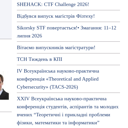
SHEHACK: CTF Challenge 2026!
Відбувся випуск магістрів Фізтеху!
Sikorsky STF повертається!• Змагання: 11–12
липня 2026
Вітаємо випускників магістратури!
ТСН Тиждень в КПІ
IV Всеукраїнська науково-практична
конференція «Theoretical and Applied
Cybersecurity» (TACS-2026)
ХХІV Всеукраїнська науково-практична
конференція студентів, аспірантів та молодих
вчених “Теоретичні і прикладні проблеми
фізики, математики та інформатики”