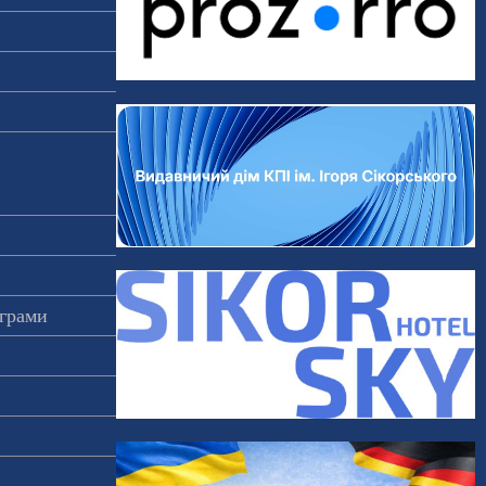
ограми