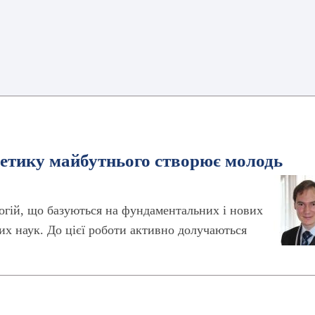
гетику майбутнього створює молодь
огій, що базуються на фундаментальних і нових
их наук. До цієї роботи активно долучаються