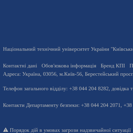
Національний технічний університет України "Київський
Контактні дані
Обов'язкова інформація
Бренд КПІ
П
Адреса:
Україна
,
03056
, м.
Київ
-56,
Берестейський просп
Телефон загального відділу:
+38 044 204 8282
, довiдка 
Контакти Департаменту безпеки: +38 044 204 2071, +38
⚠️
Порядок дій в умовах загрози надзвичайної ситуації