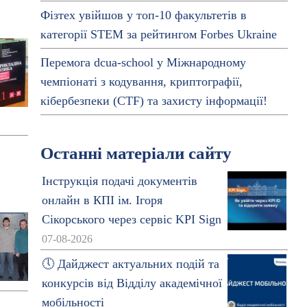
Фізтех увійшов у топ-10 факультетів в
категорії STEM за рейтингом Forbes Ukraine
Перемога dcua-school у Міжнародному
чемпіонаті з кодування, криптографії,
кібербезпеки (СTF) та захисту інформації!
Останні матеріали сайту
Інструкція подачі документів
онлайн в КПІ ім. Ігоря
Сікорського через сервіс KPI Sign
07-08-2026
🕔 Дайджест актуальних подій та
конкурсів від Відділу академічної
мобільності