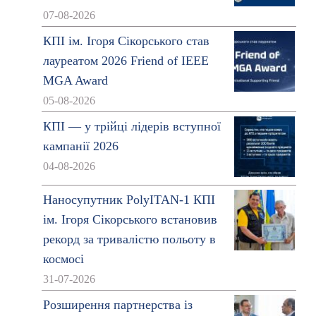
07-08-2026
КПІ ім. Ігоря Сікорського став
лауреатом 2026 Friend of IEEE
MGA Award
05-08-2026
КПІ — у трійці лідерів вступної
кампанії 2026
04-08-2026
Наносупутник PolyITAN-1 КПІ
ім. Ігоря Сікорського встановив
рекорд за тривалістю польоту в
космосі
31-07-2026
Розширення партнерства із