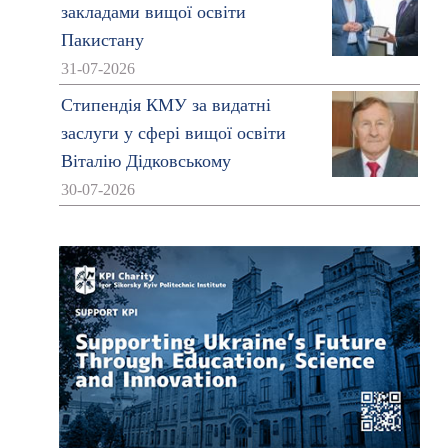
закладами вищої освіти
Пакистану
31-07-2026
Стипендія КМУ за видатні
заслуги у сфері вищої освіти
Віталію Дідковському
30-07-2026