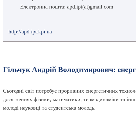
Електронна пошта: apd.ipt(at)gmail.com
http://apd.ipt.kpi.ua
Гільчук Андрій Володимирович: енер
Сьогодні світ потребує проривних енергетичних технол
досягненнях фізики, математики, термодинаміки та інш
молоді науковці та студентська молодь.