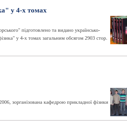
а" у 4-х томах
рського" підготовлено та видано українсько-
зика" у 4-х томах загальним обсягом 2903 стор.
6
 2006, зорганізована кафедрою прикладної фізики