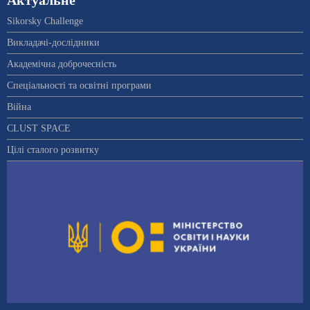
Актуальне
Sikorsky Challenge
Викладачі-дослідники
Академічна доброчесність
Спеціальності та освітні програми
Війна
CLUST SPACE
Цілі сталого розвитку