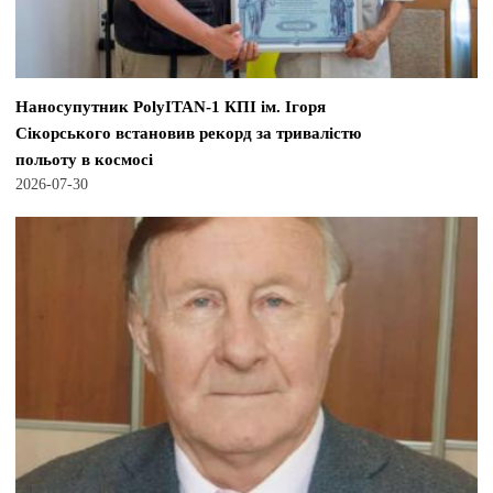
Наносупутник PolyITAN-1 КПІ ім. Ігоря
Сікорського встановив рекорд за тривалістю
польоту в космосі
2026-07-30