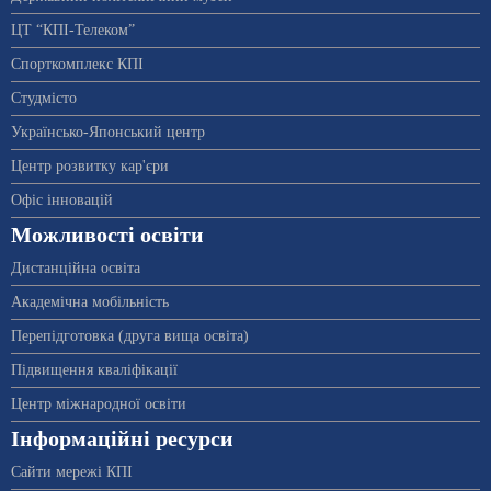
ЦТ “КПІ-Телеком”
Спорткомплекс КПІ
Студмісто
Українсько-Японський центр
Центр розвитку кар'єри
Офіс інновацій
Можливості освіти
Дистанційна освіта
Академічна мобільність
Перепідготовка (друга вища освіта)
Підвищення кваліфікації
Центр міжнародної освіти
Інформаційні ресурси
Сайти мережі КПІ