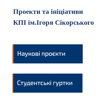
Проекти та ініціативи
КПІ ім.Ігоря Сікорського