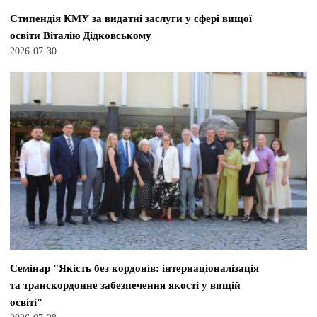
Стипендія КМУ за видатні заслуги у сфері вищої
освіти Віталію Дідковському
2026-07-30
Семінар "Якість без кордонів: інтернаціоналізація
та транскордонне забезпечення якості у вищій
освіті"