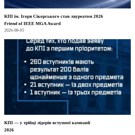
КПІ ім. Ігоря Сікорського став лауреатом 2026
Friend of IEEE MGA Award
2026-08-05
КПІ — у трійці лідерів вступної кампанії
2026