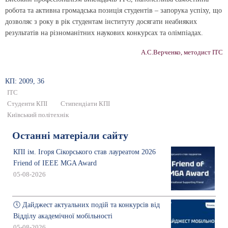
робота та активна громадська позиція студентів – запорука успіху, що
дозволяє з року в рік студентам інституту досягати неабияких
результатів на різноманітних наукових конкурсах та олімпіадах.
А.С.Верченко, методист ІТС
КП: 2009, 36
ІТС
Студенти КПІ
Стипендіати КПІ
Київський політехнік
Останні матеріали сайту
КПІ ім. Ігоря Сікорського став лауреатом 2026
Friend of IEEE MGA Award
05-08-2026
🕔 Дайджест актуальних подій та конкурсів від
Відділу академічної мобільності
05-08-2026