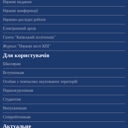
Наукові видання
Наукові конференції
Науково-дослідні роботи
Електронний архів
Газета "Київський політехнік"
Журнал "Наукові вісті КПІ"
Для користувачів
Школярам
Вступникам
Особам з тимчасово окупованих територій
Першокурсникам
Студентам
Випускникам
Співробітникам
Актуальне