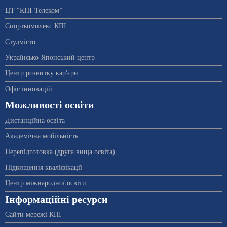
ЦТ “КПІ-Телеком”
Спорткомплекс КПІ
Студмісто
Українсько-Японський центр
Центр розвитку кар'єри
Офіс інновацій
Можливості освіти
Дистанційна освіта
Академічна мобільність
Перепідготовка (друга вища освіта)
Підвищення кваліфікації
Центр міжнародної освіти
Інформаційні ресурси
Сайти мережі КПІ