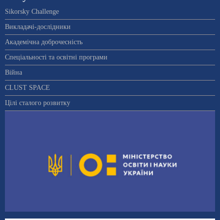
Sikorsky Challenge
Викладачі-дослідники
Академічна доброчесність
Спеціальності та освітні програми
Війна
CLUST SPACE
Цілі сталого розвитку