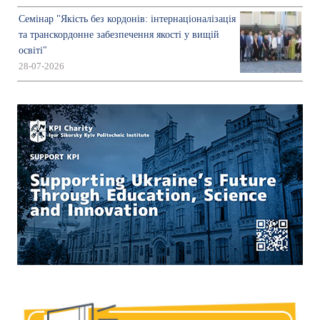
Семінар "Якість без кордонів: інтернаціоналізація
та транскордонне забезпечення якості у вищій
освіті"
28-07-2026