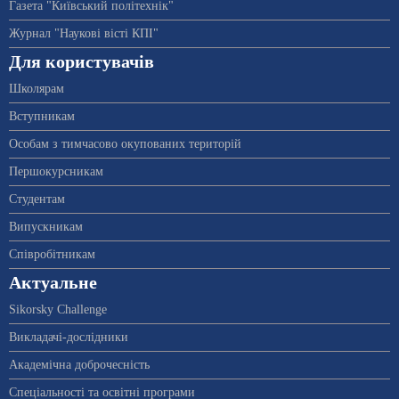
Газета "Київський політехнік"
Журнал "Наукові вісті КПІ"
Для користувачів
Школярам
Вступникам
Особам з тимчасово окупованих територій
Першокурсникам
Студентам
Випускникам
Співробітникам
Актуальне
Sikorsky Challenge
Викладачі-дослідники
Академічна доброчесність
Спеціальності та освітні програми