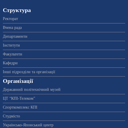
Структура
Ректорат
Вчена рада
Департаменти
Інститути
Факультети
Кафедри
Інші підрозділи та організації
Організації
Державний політехнічний музей
ЦТ “КПІ-Телеком”
Спорткомплекс КПІ
Студмісто
Українсько-Японський центр