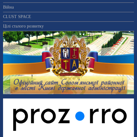
Війна
CLUST SPACE
Цілі сталого розвитку