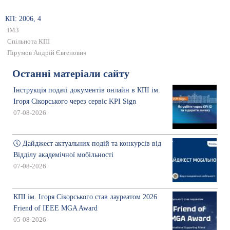
КП: 2006, 4
ІМЗ
Спільнота КПІ
Пірумов Андрій Євгенович
Останні матеріали сайту
Інструкція подачі документів онлайн в КПІ ім.
Ігоря Сікорського через сервіс KPI Sign
07-08-2026
🕔 Дайджест актуальних подій та конкурсів від
Відділу академічної мобільності
07-08-2026
КПІ ім. Ігоря Сікорського став лауреатом 2026
Friend of IEEE MGA Award
05-08-2026