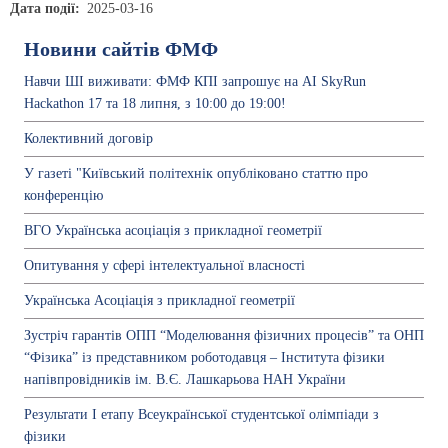
Дата події
2025-03-16
Новини сайтів ФМФ
Навчи ШІ виживати: ФМФ КПІ запрошує на AI SkyRun
Hackathon 17 та 18 липня, з 10:00 до 19:00!
Колективний договiр
У газеті "Київський політехнік опубліковано статтю про
конференцію
ВГО Українська асоціація з прикладної геометрії
Опитування у сфері інтелектуальної власності
Українська Асоціація з прикладної геометрії
Зустріч гарантів ОПП “Моделювання фізичних процесів” та ОНП
“Фізика” із представником роботодавця – Інститута фізики
напівпровідників ім. В.Є. Лашкарьова НАН України
Результати І етапу Всеукраїнської студентської олімпіади з
фізики