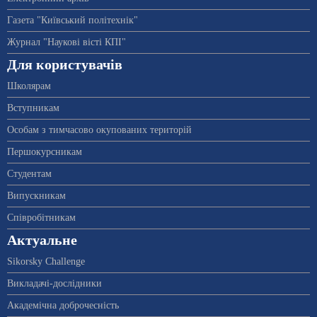
Газета "Київський політехнік"
Журнал "Наукові вісті КПІ"
Для користувачів
Школярам
Вступникам
Особам з тимчасово окупованих територій
Першокурсникам
Студентам
Випускникам
Співробітникам
Актуальне
Sikorsky Challenge
Викладачі-дослідники
Академічна доброчесність