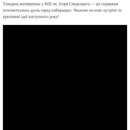
Тиждень математики у КПІ ім. Ігоря Сікорського — це справжня
інтелектуальна дуель серед найкращих. Чекаємо на нові зустрічі та
креативні ідеї наступного року!