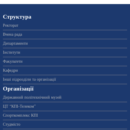
Структура
Ректорат
Вчена рада
Департаменти
Інститути
Факультети
Кафедри
Інші підрозділи та організації
Організації
Державний політехнічний музей
ЦТ “КПІ-Телеком”
Спорткомплекс КПІ
Студмісто