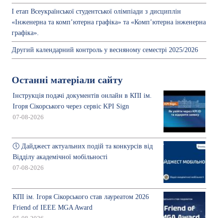
І етап Всеукраїнської студентської олімпіади з дисциплін
«Інженерна та комп’ютерна графіка» та «Комп’ютерна інженерна
графіка».
Другий календарний контроль у весняному семестрі 2025/2026
Останні матеріали сайту
Інструкція подачі документів онлайн в КПІ ім.
Ігоря Сікорського через сервіс KPI Sign
07-08-2026
🕔 Дайджест актуальних подій та конкурсів від
Відділу академічної мобільності
07-08-2026
КПІ ім. Ігоря Сікорського став лауреатом 2026
Friend of IEEE MGA Award