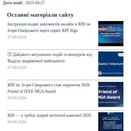
Дата події
2025-04-27
Останні матеріали сайту
Інструкція подачі документів онлайн в КПІ ім.
Ігоря Сікорського через сервіс KPI Sign
07-08-2026
🕔 Дайджест актуальних подій та конкурсів від
Відділу академічної мобільності
07-08-2026
КПІ ім. Ігоря Сікорського став лауреатом 2026
Friend of IEEE MGA Award
05-08-2026
КПІ — у трійці лідерів вступної кампанії 2026
04-08-2026