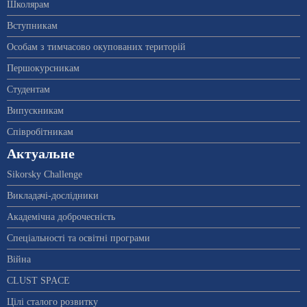
Школярам
Вступникам
Особам з тимчасово окупованих територій
Першокурсникам
Студентам
Випускникам
Співробітникам
Актуальне
Sikorsky Challenge
Викладачі-дослідники
Академічна доброчесність
Спеціальності та освітні програми
Війна
CLUST SPACE
Цілі сталого розвитку