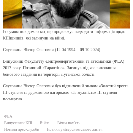
Із сумом повідомляємо, що продовжує надходити інформація щодо
КПІшників, які загинули на війні.
Слуговина Віктор Олегович (12.04.1994 – 09.10.2024).
Випускник Факультету електроенерготехніки та автоматики (ФЕА)
2017 року. Позивний «Тарантіно». Загинув під час виконання
бойового завдання на території Луганської області.
Слуговина Віктор Олегович був відзначений знаком «Золотий хрест»
ІІІ ступеня та державною нагородою «За мужність» ІІІ ступеня
посмертно.
ФЕА
Випускники КПІ
Війна
Вічна пам'ять
Новини прес-служби
Новини університетського життя