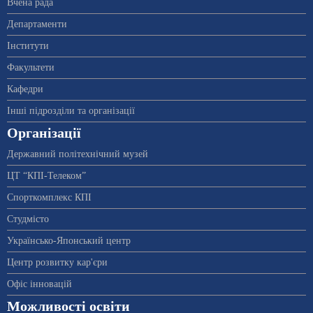
Вчена рада
Департаменти
Інститути
Факультети
Кафедри
Інші підрозділи та організації
Організації
Державний політехнічний музей
ЦТ “КПІ-Телеком”
Спорткомплекс КПІ
Студмісто
Українсько-Японський центр
Центр розвитку кар'єри
Офіс інновацій
Можливості освіти