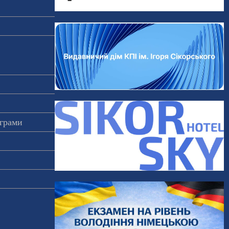
ограми