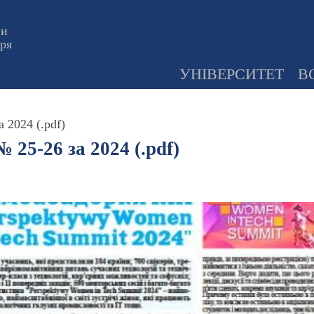
ни
оря
УНІВЕРСИТЕТ
В
 2024 (.pdf)
 25-26 за 2024 (.pdf)