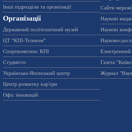
Інші підрозділи та організації
Сайти мережі
Організації
Наукові вида
Державний політехнічний музей
Наукові конф
ЦТ “КПІ-Телеком”
Науково-досл
Спорткомплекс КПІ
Електронний 
Студмісто
Газета "Київс
Українсько-Японський центр
Журнал "Наук
Центр розвитку кар'єри
Офіс інновацій