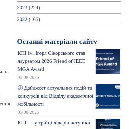
2023
(224)
2022
(165)
Останні матеріали сайту
КПІ ім. Ігоря Сікорського став
лауреатом 2026 Friend of IEEE
MGA Award
м на
05-08-2026
🕔 Дайджест актуальних подій та
ї
конкурсів від Відділу академічної
ження
мобільності
05-08-2026
КПІ — у трійці лідерів вступної