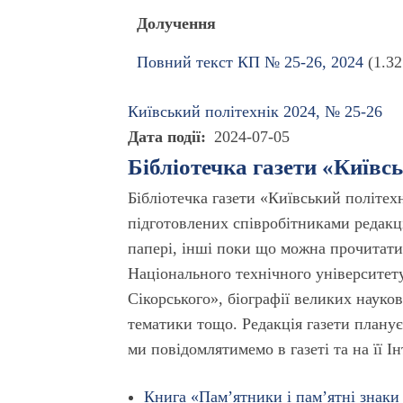
Долучення
Повний текст КП № 25-26, 2024
(1.3
Київський полiтехнiк 2024, № 25-26
Дата події
2024-07-05
Бібліотечка газети «Київс
Бібліотечка газети «Київський політех
підготовлених співробітниками редакці
папері, інші поки що можна прочитати 
Національного технічного університету
Сікорського», біографії великих науков
тематики тощо. Редакція газети планує
ми повідомлятимемо в газеті та на її І
Книга «Пам’ятники і пам’ятні знаки