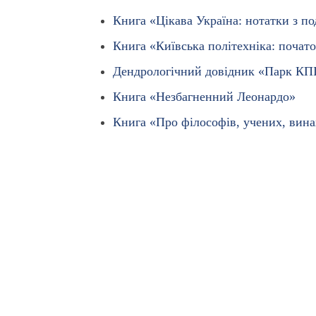
Книга «Цікава Україна: нотатки з п
Книга «Київська політехніка: почато
Дендрологічний довідник «Парк КП
Книга «Незбагненний Леонардо»
Книга «Про філософів, учених, вина