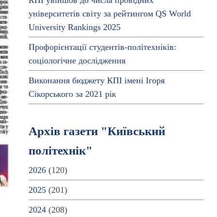
КПІ увійшов до числа провідних
університетів світу за рейтингом QS World
University Rankings 2025
Профорієнтації студентів-політехніків:
соціологічне дослідження
Виконання бюджету КПІ імені Ігоря
Сікорського за 2021 рік
Архів газети "Київський
політехнік"
2026
(120)
2025
(201)
2024
(208)