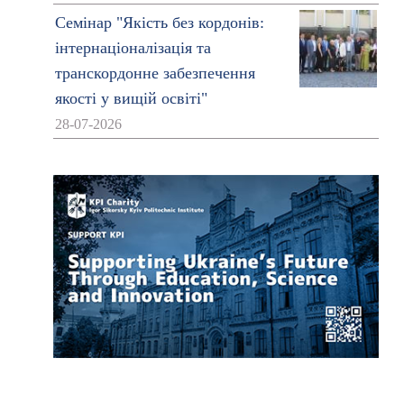
Семінар "Якість без кордонів:
інтернаціоналізація та
транскордонне забезпечення
якості у вищій освіті"
28-07-2026