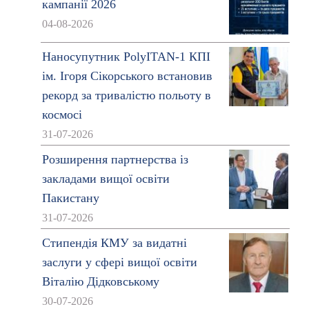
кампанії 2026
04-08-2026
Наносупутник PolyITAN-1 КПІ
ім. Ігоря Сікорського встановив
рекорд за тривалістю польоту в
космосі
31-07-2026
Розширення партнерства із
закладами вищої освіти
Пакистану
31-07-2026
Стипендія КМУ за видатні
заслуги у сфері вищої освіти
Віталію Дідковському
30-07-2026