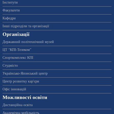
Інститути
Факультети
Кафедри
Інші підрозділи та організації
Організації
Державний політехнічний музей
ЦТ “КПІ-Телеком”
Спорткомплекс КПІ
Студмісто
Українсько-Японський центр
Центр розвитку кар'єри
Офіс інновацій
Можливості освіти
Дистанційна освіта
Академічна мобільність