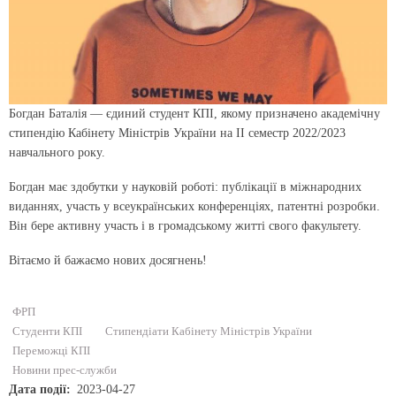
Богдан Баталія — єдиний студент КПІ, якому призначено академічну
стипендію Кабінету Міністрів України на II семестр 2022/2023
навчального року.
Богдан має здобутки у науковій роботі: публікації в міжнародних
виданнях, участь у всеукраїнських конференціях, патентні розробки.
Він бере активну участь і в громадському житті свого факультету.
Вітаємо й бажаємо нових досягнень!
ФРП
Студенти КПІ
Стипендіати Кабінету Міністрів України
Переможці КПІ
Новини прес-служби
Дата події
2023-04-27