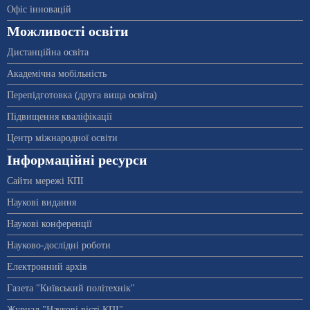
Офіс інновацій
Можливості освіти
Дистанційна освіта
Академічна мобільність
Перепідготовка (друга вища освіта)
Підвищення кваліфікації
Центр міжнародної освіти
Інформаційні ресурси
Сайти мережі КПІ
Наукові видання
Наукові конференції
Науково-дослідні роботи
Електронний архів
Газета "Київський політехнік"
Журнал "Наукові вісті КПІ"