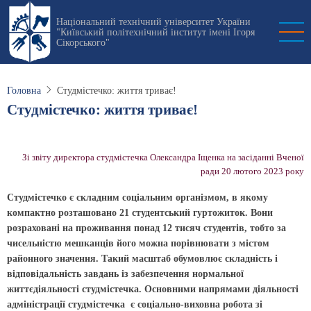
Перейти
Національний технічний університет України
до
"Київський політехнічний інститут імені Ігоря
основного
Сікорського"
вмісту
Головна
Студмістечко: життя триває!
Студмістечко: життя триває!
Зі звіту директора студмістечка Олександра Іщенка на засіданні Вченої
ради 20 лютого 2023 року
Студмістечко є складним соціальним організмом, в якому
компактно розташовано 21 студентський гуртожиток. Вони
розраховані на проживання понад 12 тисяч студентів, тобто за
чисельністю мешканців його можна порівнювати з містом
районного значення. Такий масштаб обумовлює складність і
відповідальність завдань із забезпечення нормальної
життєдіяльності студмістечка. Основними напрямами діяльності
адміністрації студмістечка є соціально-виховна робота зі