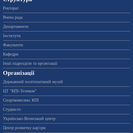
Ректорат
Вчена рада
Департаменти
Інститути
Факультети
Кафедри
Інші підрозділи та організації
Організації
Державний політехнічний музей
ЦТ “КПІ-Телеком”
Спорткомплекс КПІ
Студмісто
Українсько-Японський центр
Центр розвитку кар'єри