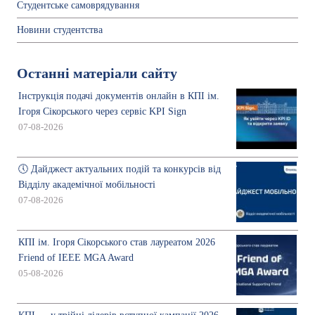
Студентське самоврядування
Новини студентства
Останні матеріали сайту
Інструкція подачі документів онлайн в КПІ ім.
Ігоря Сікорського через сервіс KPI Sign
07-08-2026
🕔 Дайджест актуальних подій та конкурсів від
Відділу академічної мобільності
07-08-2026
КПІ ім. Ігоря Сікорського став лауреатом 2026
Friend of IEEE MGA Award
05-08-2026