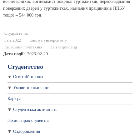
вогнегасників, вогнезахист покрівлі гуртожитків, переобладнання
поверхових дверей у гуртожитках, навчання працівників ППБУ
тощо) – 544 000 грн.
Студмістечко
Звіт 2022
Кампус університету
Київський політехнік
Звітні доповіді
Дата події
2023-02-20
Студентство
Освітній процес
Умови проживання
Кар'єра
Студентська активність
Захист прав студентів
Оздоровлення