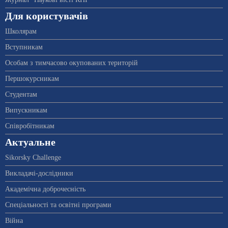
Для користувачів
Школярам
Вступникам
Особам з тимчасово окупованих територій
Першокурсникам
Студентам
Випускникам
Співробітникам
Актуальне
Sikorsky Challenge
Викладачі-дослідники
Академічна доброчесність
Спеціальності та освітні програми
Війна