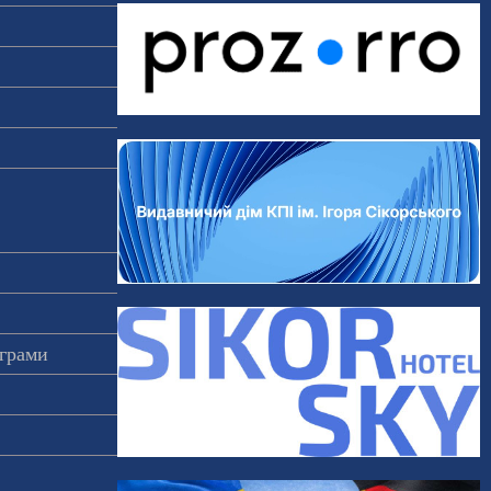
ограми