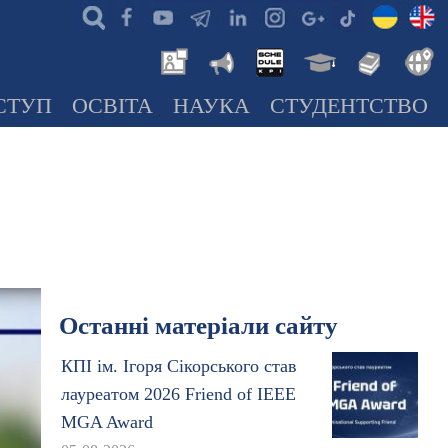
СТУП
ОСВІТА
НАУКА
СТУДЕНТСТВО
Останні матеріали сайту
КПІ ім. Ігоря Сікорського став
лауреатом 2026 Friend of IEEE
MGA Award