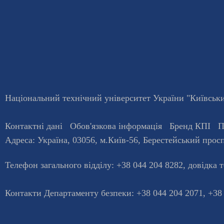
Національний технічний університет України "Київський
Контактні дані
Обов'язкова інформація
Бренд КПІ
П
Адреса:
Україна
,
03056
, м.
Київ
-56,
Берестейський просп
Телефон загального відділу:
+38 044 204 8282
, довiдка 
Контакти Департаменту безпеки: +38 044 204 2071, +38