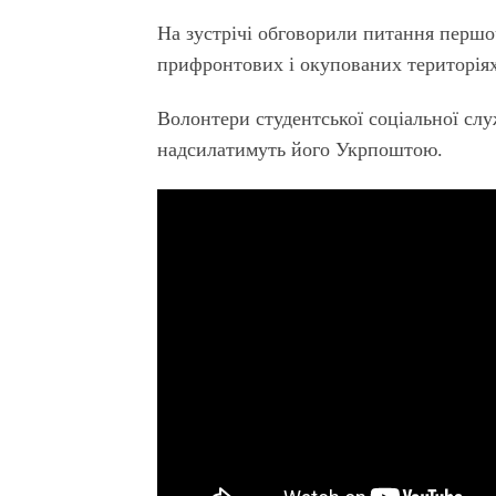
На зустрічі обговорили питання першоч
прифронтових і окупованих територіях
Волонтери студентської соціальної сл
надсилатимуть його Укрпоштою.