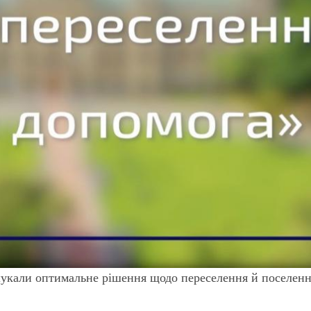
шукали оптимальне рішення щодо переселення й поселен