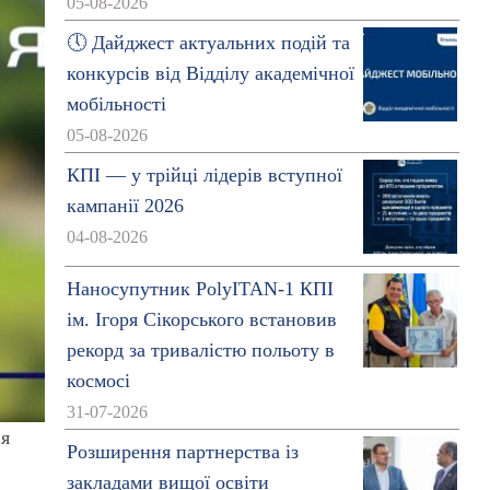
05-08-2026
🕔 Дайджест актуальних подій та
конкурсів від Відділу академічної
мобільності
05-08-2026
КПІ — у трійці лідерів вступної
кампанії 2026
04-08-2026
Наносупутник PolyITAN-1 КПІ
ім. Ігоря Сікорського встановив
рекорд за тривалістю польоту в
космосі
31-07-2026
ня
Розширення партнерства із
закладами вищої освіти