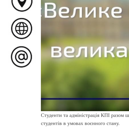
Студенти та адміністрація КПІ разом 
студентів в умовах воєнного стану.