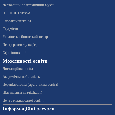
Державний політехнічний музей
ЦТ “КПІ-Телеком”
Спорткомплекс КПІ
Студмісто
Українсько-Японський центр
Центр розвитку кар'єри
Офіс інновацій
Можливості освіти
Дистанційна освіта
Академічна мобільність
Перепідготовка (друга вища освіта)
Підвищення кваліфікації
Центр міжнародної освіти
Інформаційні ресурси