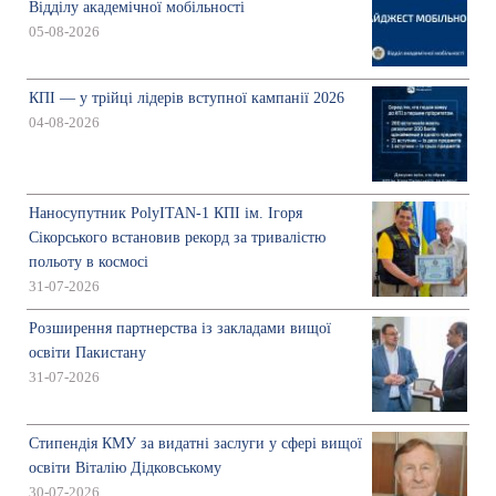
Відділу академічної мобільності
05-08-2026
КПІ — у трійці лідерів вступної кампанії 2026
04-08-2026
Наносупутник PolyITAN-1 КПІ ім. Ігоря
Сікорського встановив рекорд за тривалістю
польоту в космосі
31-07-2026
Розширення партнерства із закладами вищої
освіти Пакистану
31-07-2026
Стипендія КМУ за видатні заслуги у сфері вищої
освіти Віталію Дідковському
30-07-2026