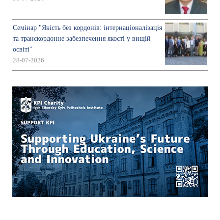
Семінар "Якість без кордонів: інтернаціоналізація
та транскордонне забезпечення якості у вищій
освіті"
28-07-2026