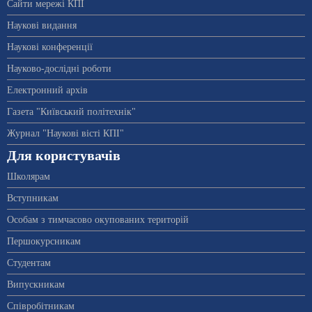
Сайти мережі КПІ
Наукові видання
Наукові конференції
Науково-дослідні роботи
Електронний архів
Газета "Київський політехнік"
Журнал "Наукові вісті КПІ"
Для користувачів
Школярам
Вступникам
Особам з тимчасово окупованих територій
Першокурсникам
Студентам
Випускникам
Співробітникам