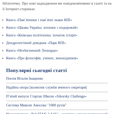
бібліотечку. Про нові надходження ми повідомлятимемо в газеті та на
її Інтернет-сторінках.
Книга «Пам’ятники і пам’ятні знаки КПІ»
Книга «Цікава Україна: нотатки з подорожей»
Книга «Київська політехніка: початок історії»
Дендрологічний довідник «Парк КПІ»
Книга «Незбагненний Леонардо»
Книга «Про філософів, учених, винахідників»
Популярні сьогодні статті
Поезія Віталія Іващенко
Надійна опора [колектив служби вченого секретаря]
П’ятий випуск Стартап Школи «Sikorsky Challenge»
Система Миколи Амосова "1000 рухів"