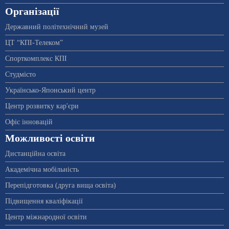
Організації
Державний політехнічний музей
ЦТ “КПІ-Телеком”
Спорткомплекс КПІ
Студмісто
Українсько-Японський центр
Центр розвитку кар'єри
Офіс інновацій
Можливості освіти
Дистанційна освіта
Академічна мобільність
Перепідготовка (друга вища освіта)
Підвищення кваліфікації
Центр міжнародної освіти