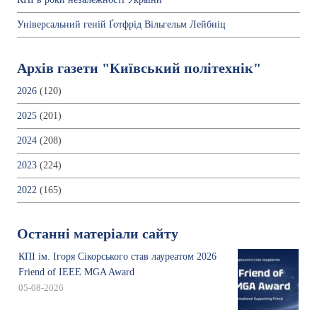
Універсальний геній Ґотфрід Вільгельм Лейбніц
Архів газети "Київський політехнік"
2026
(120)
2025
(201)
2024
(208)
2023
(224)
2022
(165)
Останні матеріали сайту
КПІ ім. Ігоря Сікорського став лауреатом 2026
Friend of IEEE MGA Award
05-08-2026