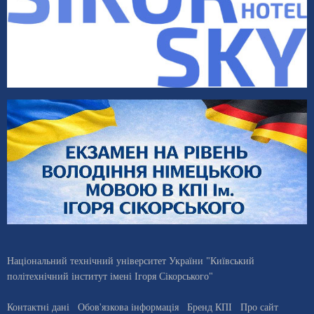
Національний технічний університет України "Київський
політехнічний інститут імені Ігоря Сікорського"
Контактні дані
Обов'язкова інформація
Бренд КПІ
Про сайт