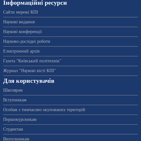
Інформаційні ресурси
Сайти мережі КПІ
Наукові видання
Наукові конференції
Науково-дослідні роботи
Електронний архів
Газета "Київський політехнік"
Журнал "Наукові вісті КПІ"
Для користувачів
Школярам
Вступникам
Особам з тимчасово окупованих територій
Першокурсникам
Студентам
Випускникам