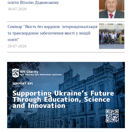
освіти Віталію Дідковському
30-07-2026
Семінар "Якість без кордонів: інтернаціоналізація
та транскордонне забезпечення якості у вищій
освіті"
28-07-2026