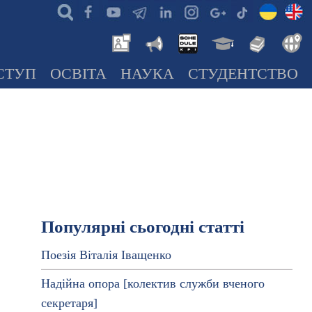
СТУП
ОСВІТА
НАУКА
СТУДЕНТСТВО
Популярні сьогодні статті
Поезія Віталія Іващенко
Надійна опора [колектив служби вченого
секретаря]