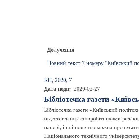
Долучення
Повний текст 7 номеру "Київський пол
КП, 2020, 7
Дата події
2020-02-27
Бібліотечка газети «Київс
Бібліотечка газети «Київський політех
підготовлених співробітниками редакці
папері, інші поки що можна прочитати 
Національного технічного університету