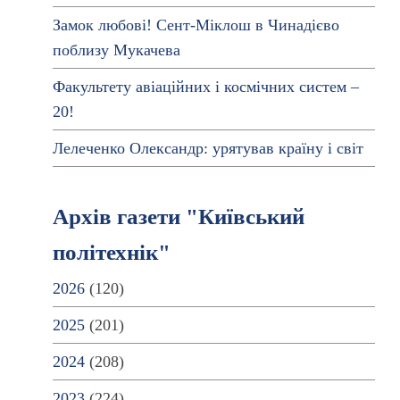
Замок любові! Сент-Міклош в Чинадієво
поблизу Мукачева
Факультету авіаційних і космічних систем –
20!
Лелеченко Олександр: урятував країну і світ
Архів газети "Київський
політехнік"
2026
(120)
2025
(201)
2024
(208)
2023
(224)