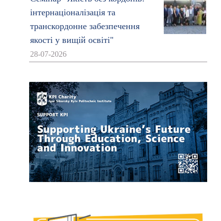
інтернаціоналізація та
транскордонне забезпечення
якості у вищій освіті"
28-07-2026