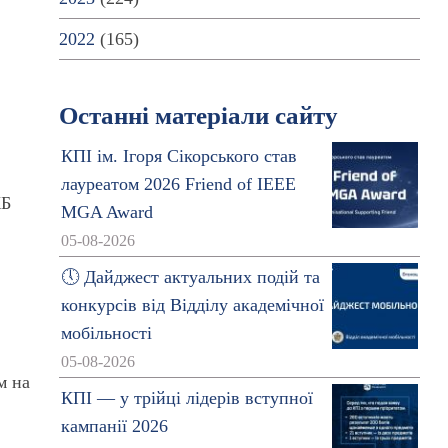
2022
(165)
Останні матеріали сайту
КПІ ім. Ігоря Сікорського став
лауреатом 2026 Friend of IEEE
КБ
MGA Award
05-08-2026
🕔 Дайджест актуальних подій та
конкурсів від Відділу академічної
мобільності
05-08-2026
м на
КПІ — у трійці лідерів вступної
кампанії 2026