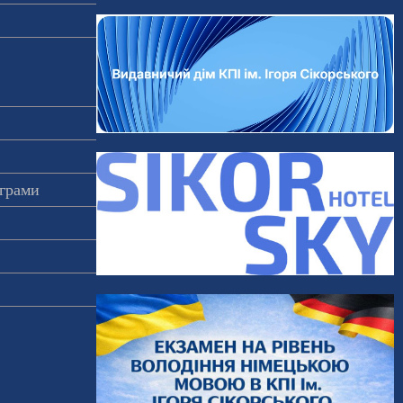
ограми