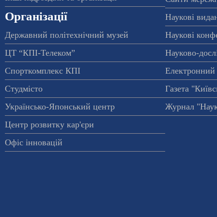
Організації
Наукові вида
Державний політехнічний музей
Наукові конф
ЦТ “КПІ-Телеком”
Науково-досл
Спорткомплекс КПІ
Електронний 
Студмісто
Газета "Київс
Українсько-Японський центр
Журнал "Наук
Центр розвитку кар'єри
Офіс інновацій