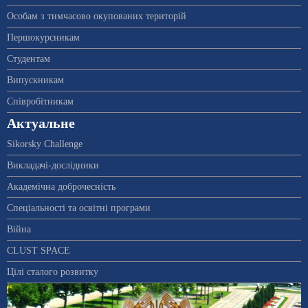
Особам з тимчасово окупованих територій
Першокурсникам
Студентам
Випускникам
Співробітникам
Актуальне
Sikorsky Challenge
Викладачі-дослідники
Академічна доброчесність
Спеціальності та освітні програми
Війна
CLUST SPACE
Цілі сталого розвитку