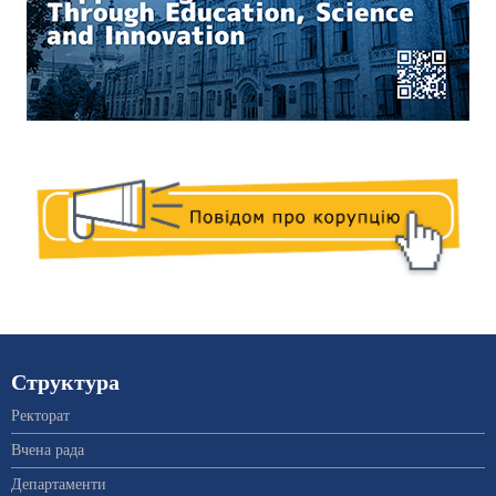
Структура
Ректорат
Вчена рада
Департаменти