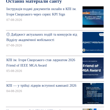
Останні матеріали сайту
Інструкція подачі документів онлайн в КПІ ім.
Ігоря Сікорського через сервіс KPI Sign
07-08-2026
🕔 Дайджест актуальних подій та конкурсів від
Відділу академічної мобільності
07-08-2026
КПІ ім. Ігоря Сікорського став лауреатом 2026
Friend of IEEE MGA Award
05-08-2026
КПІ — у трійці лідерів вступної кампанії 2026
04-08-2026