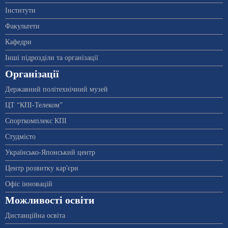
Інститути
Факультети
Кафедри
Інші підрозділи та організації
Організації
Державний політехнічний музей
ЦТ “КПІ-Телеком”
Спорткомплекс КПІ
Студмісто
Українсько-Японський центр
Центр розвитку кар'єри
Офіс інновацій
Можливості освіти
Дистанційна освіта