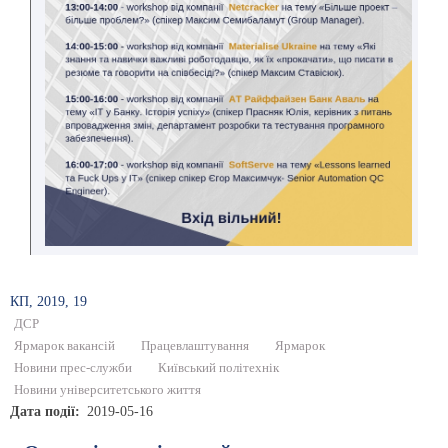
КП, 2019, 19
ДСР
Ярмарок вакансій
Працевлаштування
Ярмарок
Новини прес-служби
Київський політехнік
Новини університетського життя
Дата події
2019-05-16