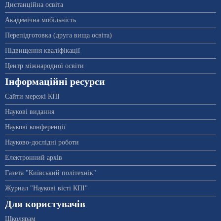
Дистанційна освіта
Академічна мобільність
Перепідготовка (друга вища освіта)
Підвищення кваліфікації
Центр міжнародної освіти
Інформаційні ресурси
Сайти мережі КПІ
Наукові видання
Наукові конференції
Науково-дослідні роботи
Електронний архів
Газета "Київський політехнік"
Журнал "Наукові вісті КПІ"
Для користувачів
Школярам