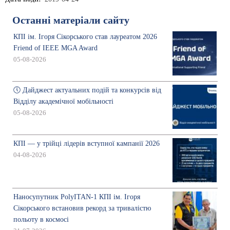
Останні матеріали сайту
КПІ ім. Ігоря Сікорського став лауреатом 2026
Friend of IEEE MGA Award
05-08-2026
🕔 Дайджест актуальних подій та конкурсів від
Відділу академічної мобільності
05-08-2026
КПІ — у трійці лідерів вступної кампанії 2026
04-08-2026
Наносупутник PolyITAN-1 КПІ ім. Ігоря
Сікорського встановив рекорд за тривалістю
польоту в космосі