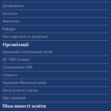
Департаменти
Інститути
Факультети
Кафедри
Інші підрозділи та організації
Організації
Державний політехнічний музей
ЦТ “КПІ-Телеком”
Спорткомплекс КПІ
Студмісто
Українсько-Японський центр
Центр розвитку кар'єри
Офіс інновацій
Можливості освіти