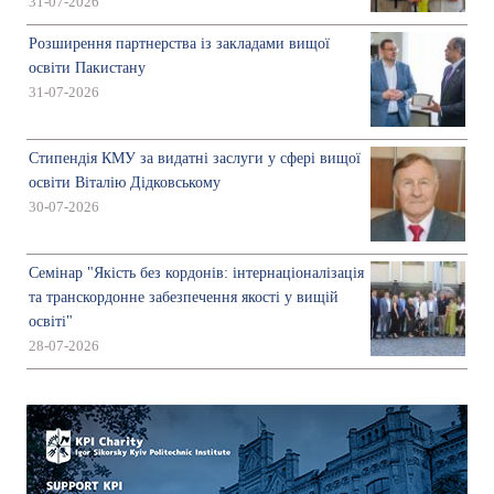
31-07-2026
Розширення партнерства із закладами вищої
освіти Пакистану
31-07-2026
Стипендія КМУ за видатні заслуги у сфері вищої
освіти Віталію Дідковському
30-07-2026
Семінар "Якість без кордонів: інтернаціоналізація
та транскордонне забезпечення якості у вищій
освіті"
28-07-2026