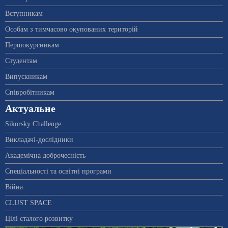
Вступникам
Особам з тимчасово окупованих територій
Першокурсникам
Студентам
Випускникам
Співробітникам
Актуальне
Sikorsky Challenge
Викладачі-дослідники
Академічна доброчесність
Спеціальності та освітні програми
Війна
CLUST SPACE
Цілі сталого розвитку