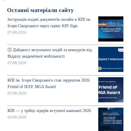
Останні матеріали сайту
Інструкція подачі документів онлайн в КПІ ім.
Ігоря Сікорського через сервіс KPI Sign
07-08-2026
🕔 Дайджест актуальних подій та конкурсів від
Відділу академічної мобільності
07-08-2026
КПІ ім. Ігоря Сікорського став лауреатом 2026
Friend of IEEE MGA Award
05-08-2026
КПІ — у трійці лідерів вступної кампанії 2026
04-08-2026