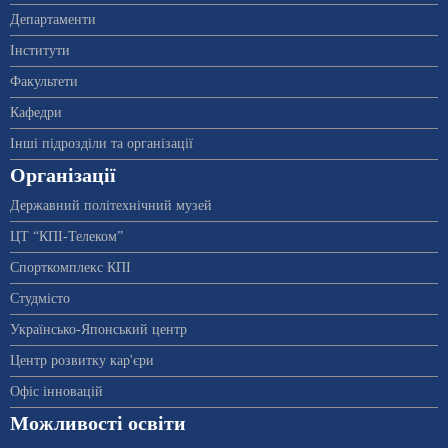
Департаменти
Інститути
Факультети
Кафедри
Інші підрозділи та організації
Організації
Державний політехнічний музей
ЦТ “КПІ-Телеком”
Спорткомплекс КПІ
Студмісто
Українсько-Японський центр
Центр розвитку кар'єри
Офіс інновацій
Можливості освіти