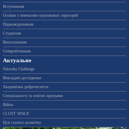
Вступникам
Особам з тимчасово окупованих територій
Першокурсникам
Студентам
Випускникам
Співробітникам
Актуальне
Sikorsky Challenge
Викладачі-дослідники
Академічна доброчесність
Спеціальності та освітні програми
Війна
CLUST SPACE
Цілі сталого розвитку