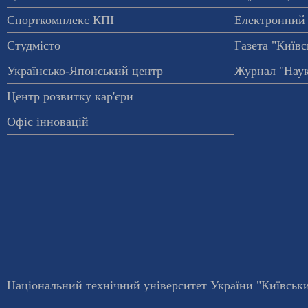
Спорткомплекс КПІ
Електронний 
Студмісто
Газета "Київс
Українсько-Японський центр
Журнал "Наук
Центр розвитку кар'єри
Офіс інновацій
Національний технічний університет України "Київський