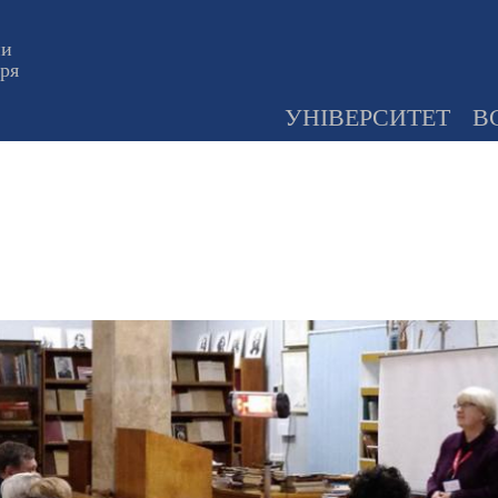
ни
оря
УНІВЕРСИТЕТ
В