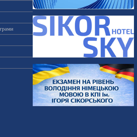
ограми