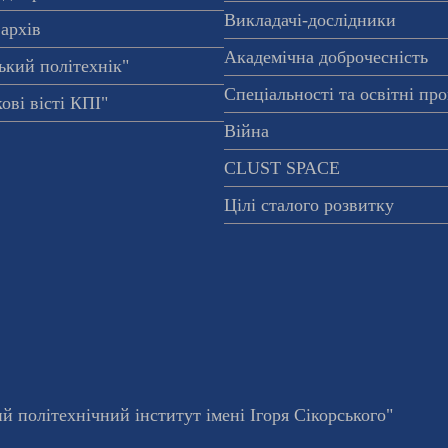
Викладачі-дослідники
архів
Академічна доброчесність
ький політехнік"
Спеціальності та освітні пр
ові вісті КПІ"
Війна
CLUST SPACE
Цілі сталого розвитку
 політехнічний інститут імені Ігоря Сікорського"