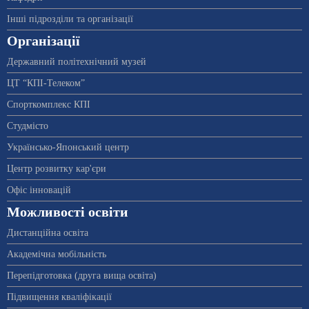
Інші підрозділи та організації
Організації
Державний політехнічний музей
ЦТ “КПІ-Телеком”
Спорткомплекс КПІ
Студмісто
Українсько-Японський центр
Центр розвитку кар'єри
Офіс інновацій
Можливості освіти
Дистанційна освіта
Академічна мобільність
Перепідготовка (друга вища освіта)
Підвищення кваліфікації