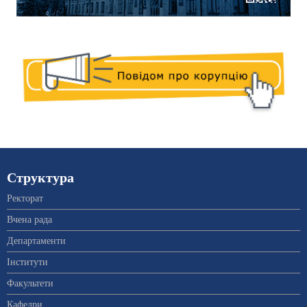
Структура
Ректорат
Вчена рада
Департаменти
Інститути
Факультети
Кафедри