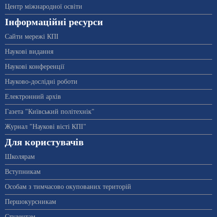
Центр міжнародної освіти
Інформаційні ресурси
Сайти мережі КПІ
Наукові видання
Наукові конференції
Науково-дослідні роботи
Електронний архів
Газета "Київський політехнік"
Журнал "Наукові вісті КПІ"
Для користувачів
Школярам
Вступникам
Особам з тимчасово окупованих територій
Першокурсникам
Студентам