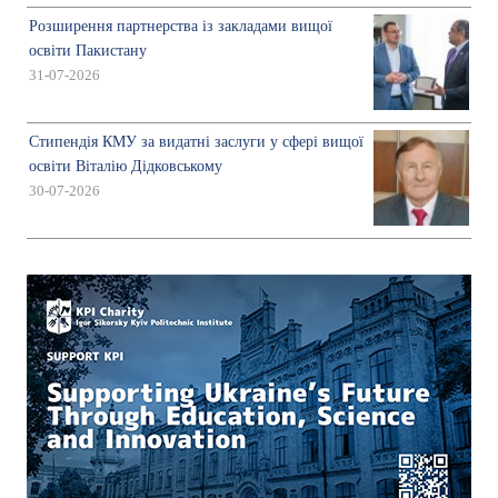
Розширення партнерства із закладами вищої
освіти Пакистану
31-07-2026
Стипендія КМУ за видатні заслуги у сфері вищої
освіти Віталію Дідковському
30-07-2026