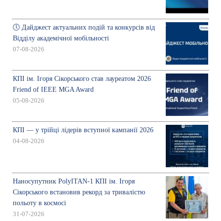
🕔 Дайджест актуальних подій та конкурсів від
Відділу академічної мобільності
07-08-2026
КПІ ім. Ігоря Сікорського став лауреатом 2026
Friend of IEEE MGA Award
05-08-2026
КПІ — у трійці лідерів вступної кампанії 2026
04-08-2026
Наносупутник PolyITAN-1 КПІ ім. Ігоря
Сікорського встановив рекорд за тривалістю
польоту в космосі
31-07-2026