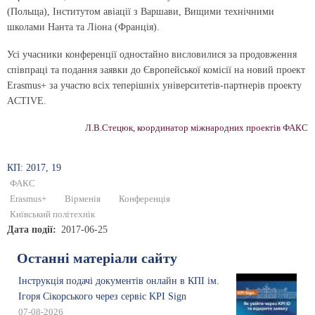
(Польща), Інститутом авіації з Варшави, Вищими технічними
школами Нанта та Ліона (Франція).
Усі учасники конференції одностайно висловилися за продовження
співпраці та подання заявки до Європейської комісії на новий проект
Erasmus+ за участю всіх теперішніх університетів-партнерів проекту
ACTIVE.
Л.В.Стецюк, координатор міжнародних проектів ФАКС
КП: 2017, 19
ФАКС
Erasmus+
Вірменія
Конференція
Київський політехнік
Дата події
2017-06-25
Останні матеріали сайту
Інструкція подачі документів онлайн в КПІ ім.
Ігоря Сікорського через сервіс KPI Sign
07-08-2026