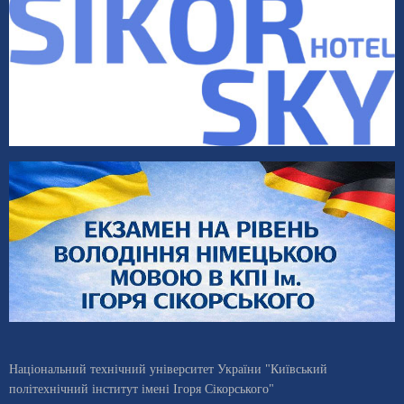
Національний технічний університет України "Київський
політехнічний інститут імені Ігоря Сікорського"