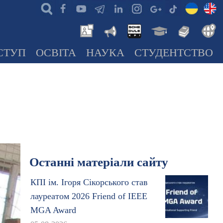
СТУП
ОСВІТА
НАУКА
СТУДЕНТСТВО
Останні матеріали сайту
КПІ ім. Ігоря Сікорського став
лауреатом 2026 Friend of IEEE
MGA Award