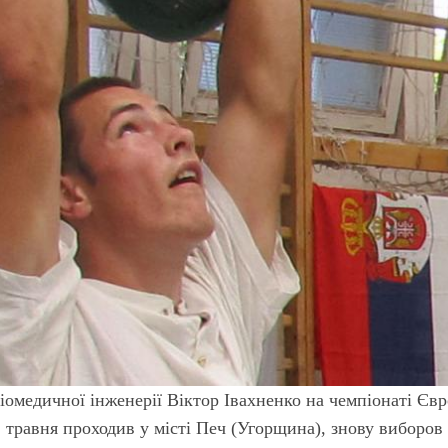
іомедичної інженерії Віктор Івахненко на чемпіонаті Євр
 1 травня проходив у місті Печ (Угорщина), знову виборов