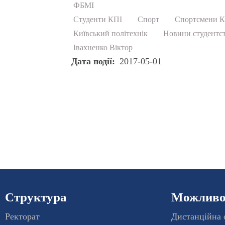
ФБМІ
Студенти КПІ
Спорт
Спортсмени 
Київський політехнік
Новини студентс
Івахненко Віктор
Дата події
2017-05-01
Структура
Можливос
Ректорат
Дистанційна 