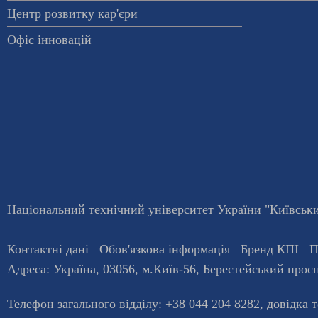
Центр розвитку кар'єри
Офіс інновацій
Національний технічний університет України "Київський
Контактні дані
Обов'язкова інформація
Бренд КПІ
П
Адреса:
Україна
,
03056
, м.
Київ
-56,
Берестейський просп
Телефон загального відділу:
+38 044 204 8282
, довiдка 