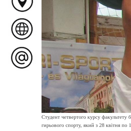
Студент четвертого курсу факультету б
гирьового спорту, який з 28 квітня по