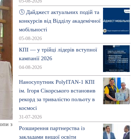
05-08-2026
🕔 Дайджест актуальних подій та
конкурсів від Відділу академічної
мобільності
05-08-2026
КПІ — у трійці лідерів вступної
кампанії 2026
04-08-2026
Наносупутник PolyITAN-1 КПІ
ім. Ігоря Сікорського встановив
рекорд за тривалістю польоту в
космосі
31-07-2026
опи з
Розширення партнерства із
закладами вищої освіти