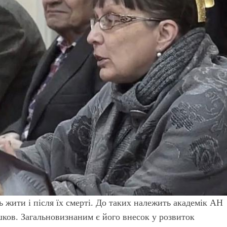
ь жити і після їх смерті. До таких належить академік АН
ов. Загальновизнаним є його внесок у розвиток