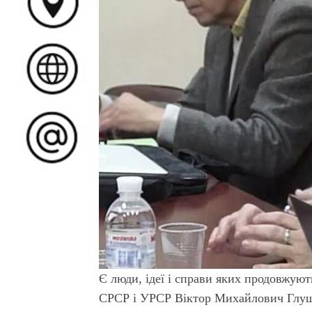
Є люди, ідеї і справи яких продовжуют
СРСР і УРСР Віктор Михайлович Глушк