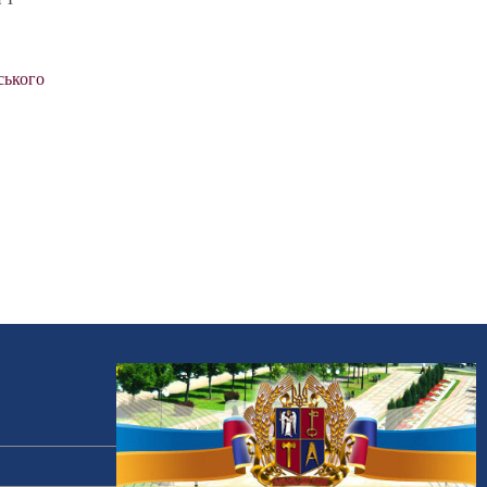
ського