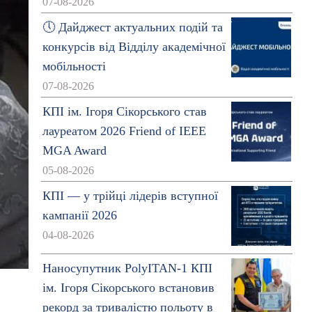
07-08-2026
🕔 Дайджест актуальних подій та
конкурсів від Відділу академічної
мобільності
07-08-2026
КПІ ім. Ігоря Сікорського став
лауреатом 2026 Friend of IEEE
MGA Award
05-08-2026
КПІ — у трійці лідерів вступної
кампанії 2026
04-08-2026
Наносупутник PolyITAN-1 КПІ
ім. Ігоря Сікорського встановив
рекорд за тривалістю польоту в