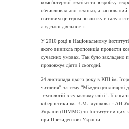
комп'ютерної техніки та розробку теор
обчислювальної техніки, а заснований
світовим центром розвитку в галузі ст
людської діяльності.
У 2010 році в Національному інституті
якого виникла пропозиція провести ко
сучасних умовах. Так було закладено п
продовжує діяти і сьогодні.
24 листопада цього року в КПІ ім. Ігор
читання" на тему "Міждисциплінарні 
технологій в сучасному світі". Її орг
кібернетики ім. В.М.Глушкова НАН Ук
України (ІПММС) та Інститут вищих ке
при Президентові України.