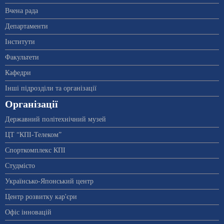
Вчена рада
Департаменти
Інститути
Факультети
Кафедри
Інші підрозділи та організації
Організації
Державний політехнічний музей
ЦТ “КПІ-Телеком”
Спорткомплекс КПІ
Студмісто
Українсько-Японський центр
Центр розвитку кар'єри
Офіс інновацій