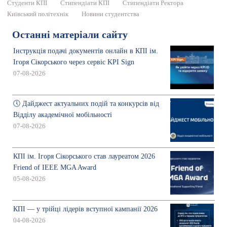
Студенти КПІ
Стипендіати КПІ
Стипендіати Ректора
Київський політехнік
Новини студентства
Останні матеріали сайту
Інструкція подачі документів онлайн в КПІ ім.
Ігоря Сікорського через сервіс KPI Sign
07-08-2026
🕔 Дайджест актуальних подій та конкурсів від
Відділу академічної мобільності
07-08-2026
КПІ ім. Ігоря Сікорського став лауреатом 2026
Friend of IEEE MGA Award
05-08-2026
КПІ — у трійці лідерів вступної кампанії 2026
04-08-2026