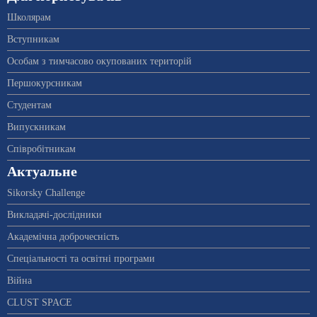
Школярам
Вступникам
Особам з тимчасово окупованих територій
Першокурсникам
Студентам
Випускникам
Співробітникам
Актуальне
Sikorsky Challenge
Викладачі-дослідники
Академічна доброчесність
Спеціальності та освітні програми
Війна
CLUST SPACE