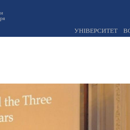
ни
оря
УНІВЕРСИТЕТ
В