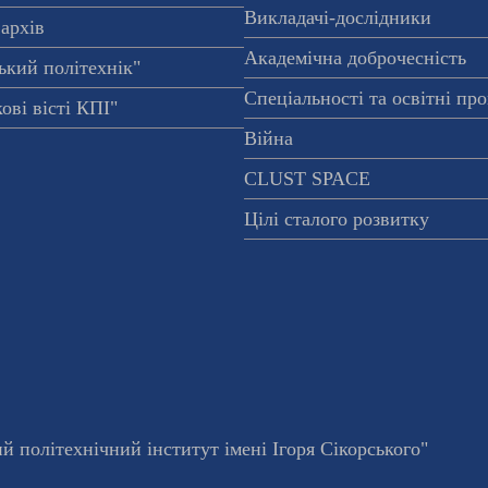
Викладачі-дослідники
архів
Академічна доброчесність
ький політехнік"
Спеціальності та освітні пр
ові вісті КПІ"
Війна
CLUST SPACE
Цілі сталого розвитку
 політехнічний інститут імені Ігоря Сікорського"