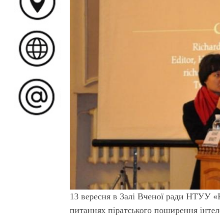
13 вересня в Залі Вченої ради НТУУ «
питаннях піратського поширення інтел