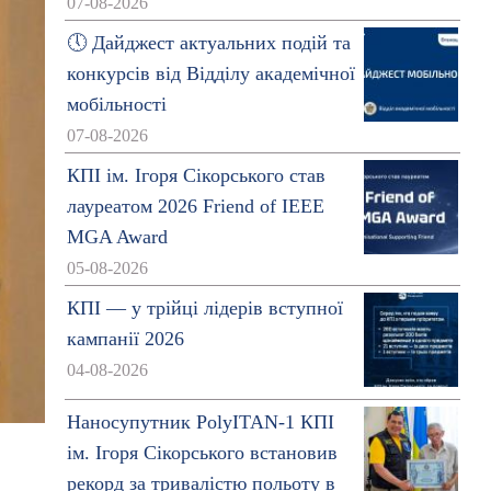
07-08-2026
🕔 Дайджест актуальних подій та
конкурсів від Відділу академічної
мобільності
07-08-2026
КПІ ім. Ігоря Сікорського став
лауреатом 2026 Friend of IEEE
MGA Award
05-08-2026
КПІ — у трійці лідерів вступної
кампанії 2026
04-08-2026
Наносупутник PolyITAN-1 КПІ
ім. Ігоря Сікорського встановив
о
рекорд за тривалістю польоту в