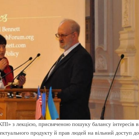
КПІ» з лекцією, присвяченою пошуку балансу інтересів в
ектуального продукту й прав людей на вільний доступ д