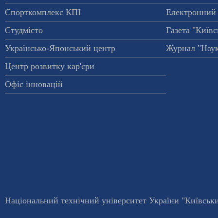
Спорткомплекс КПІ
Електронний 
Студмісто
Газета "Київс
Українсько-Японський центр
Журнал "Наук
Центр розвитку кар'єри
Офіс інновацій
Національний технічний університет України "Київський