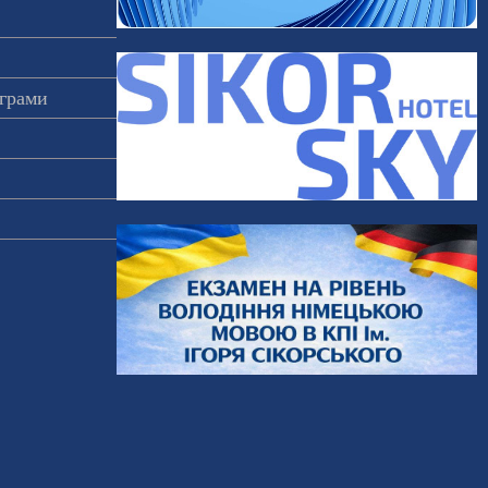
ограми