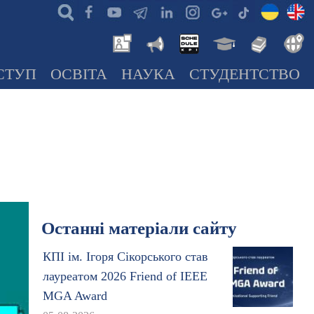
СТУП
ОСВІТА
НАУКА
СТУДЕНТСТВО
Останні матеріали сайту
КПІ ім. Ігоря Сікорського став
лауреатом 2026 Friend of IEEE
MGA Award