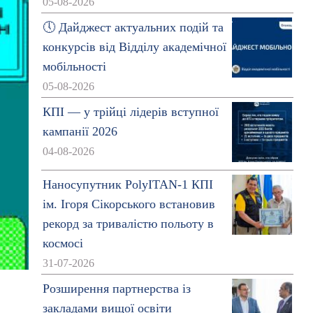
05-08-2026
🕔 Дайджест актуальних подій та
конкурсів від Відділу академічної
мобільності
05-08-2026
КПІ — у трійці лідерів вступної
кампанії 2026
04-08-2026
Наносупутник PolyITAN-1 КПІ
ім. Ігоря Сікорського встановив
рекорд за тривалістю польоту в
космосі
31-07-2026
Розширення партнерства із
закладами вищої освіти