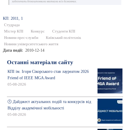
забезпечить безкоштовними квитками всіх бажаючих.
КП: 2011, 1
Студрада
Містер КПІ
Конкурс
Студенти КПІ
Новини прес-служби
Київський політехнік
Новини університетського життя
Дата події
2010-12-14
Останні матеріали сайту
КПІ ім. Ігоря Сікорського став лауреатом 2026
Friend of IEEE MGA Award
05-08-2026
🕔 Дайджест актуальних подій та конкурсів від
Відділу академічної мобільності
05-08-2026