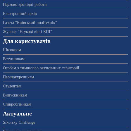
Науково-дослідні роботи
Електронний архів
Газета "Київський політехнік"
Журнал "Наукові вісті КПІ"
Для користувачів
Школярам
Вступникам
Особам з тимчасово окупованих територій
Першокурсникам
Студентам
Випускникам
Співробітникам
Актуальне
Sikorsky Challenge