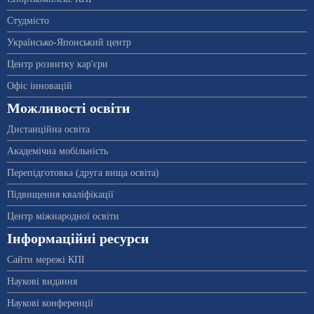
Студмісто
Українсько-Японський центр
Центр розвитку кар'єри
Офіс інновацій
Можливості освіти
Дистанційна освіта
Академічна мобільність
Перепідготовка (друга вища освіта)
Підвищення кваліфікації
Центр міжнародної освіти
Інформаційні ресурси
Сайти мережі КПІ
Наукові видання
Наукові конференції