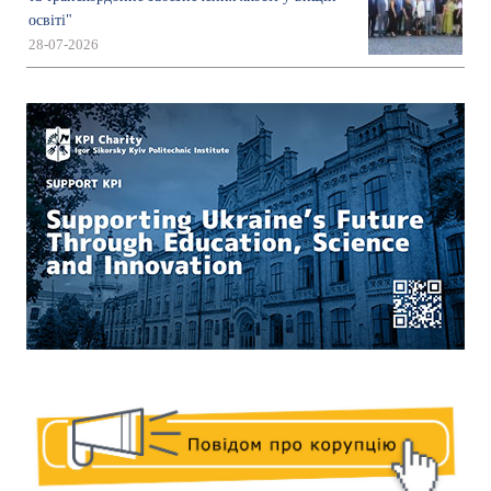
освіті"
28-07-2026