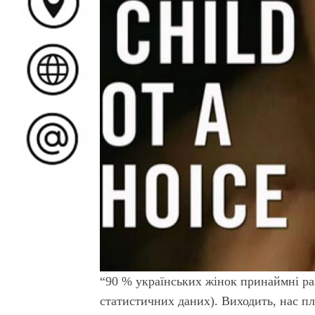
“90 % українських жінок принаймні раз
статистичних даних). Виходить, нас пл