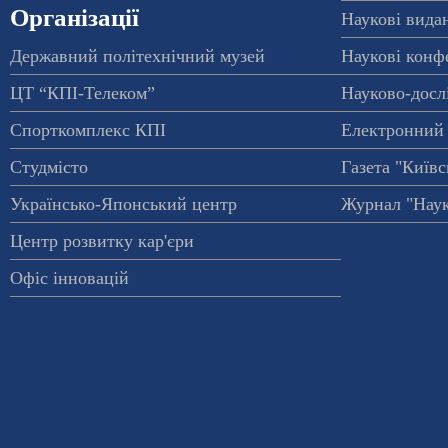
Організації
Наукові вида
Державний політехнічний музей
Наукові конф
ЦТ “КПІ-Телеком”
Науково-досл
Спорткомплекс КПІ
Електронний 
Студмісто
Газета "Київс
Українсько-Японський центр
Журнал "Наук
Центр розвитку кар'єри
Офіс інновацій