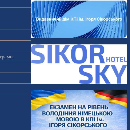
ограми