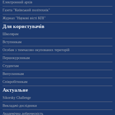
Електронний архів
Газета "Київський політехнік"
Журнал "Наукові вісті КПІ"
Для користувачів
Школярам
Вступникам
Особам з тимчасово окупованих територій
Першокурсникам
Студентам
Випускникам
Співробітникам
Актуальне
Sikorsky Challenge
Викладачі-дослідники
Академічна доброчесність