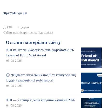
https://edu.kpi.ua/
ДООП
Відділи
Сайти адміністративних підрозділів
Останні матеріали сайту
КПІ ім. Ігоря Сікорського став лауреатом 2026
Friend of IEEE MGA Award
05-08-2026
🕔 Дайджест актуальних подій та конкурсів від
Відділу академічної мобільності
05-08-2026
КПІ — у трійці лідерів вступної кампанії 2026
04-08-2026