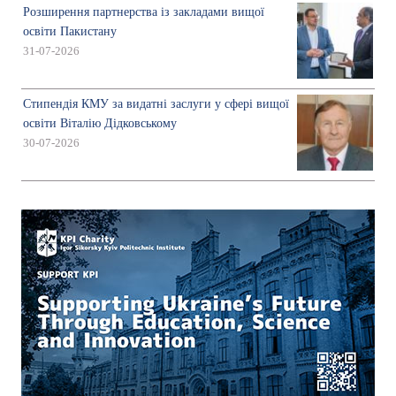
Розширення партнерства із закладами вищої
освіти Пакистану
31-07-2026
Стипендія КМУ за видатні заслуги у сфері вищої
освіти Віталію Дідковському
30-07-2026