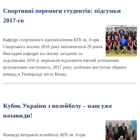
Спортивні перемоги студентів: підсумки
2017-го
Кафедрі спортивного вдосконалення КПІ ім. Ігоря
Сікорського восени 2016 року виповнилося 20 років.
Викладачі кафедри на своєму засіданні за
підсумками 2016 р. вирішили відзначити ювілей успішними
результатами наступного, 2017 року, особливо виступом збірних
команд в Універсіаді міста Києва.
Кубок України з волейболу – наш уже
назавжди!
Команда ветеранів волейболу КПІ ім. Ігоря