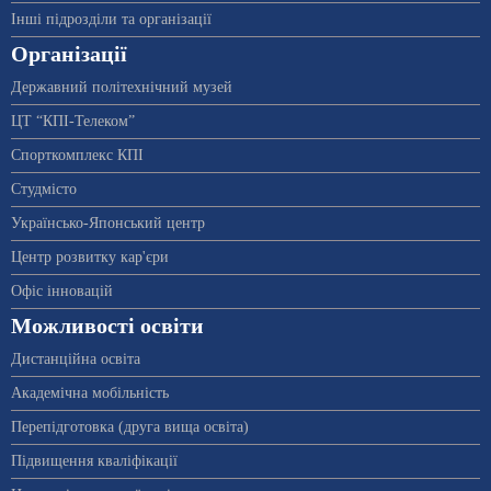
Інші підрозділи та організації
Організації
Державний політехнічний музей
ЦТ “КПІ-Телеком”
Спорткомплекс КПІ
Студмісто
Українсько-Японський центр
Центр розвитку кар'єри
Офіс інновацій
Можливості освіти
Дистанційна освіта
Академічна мобільність
Перепідготовка (друга вища освіта)
Підвищення кваліфікації