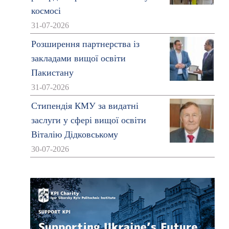
космосі
31-07-2026
Розширення партнерства із
закладами вищої освіти
Пакистану
31-07-2026
Стипендія КМУ за видатні
заслуги у сфері вищої освіти
Віталію Дідковському
30-07-2026