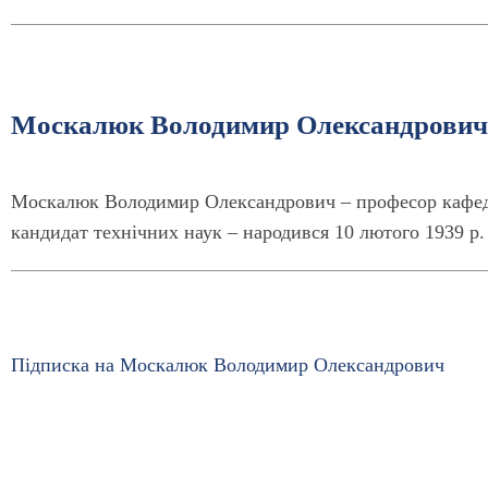
Москалюк Володимир Олександрович
Москалюк Володимир Олександрович – професор кафедр
кандидат технічних наук – народився 10 лютого 1939 р.
Підписка на Москалюк Володимир Олександрович