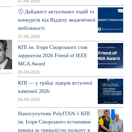
07-08-2026
🕔 Дайджест актуальних подій та
конкурсів від Відділу академічної
мобільності
07-08-2026
КПІ ім. Ігоря Сікорського став
лауреатом 2026 Friend of IEEE
MGA Award
05-08-2026
КПІ — у трійці лідерів вступної
кампанії 2026
04-08-2026
Наносупутник PolyITAN-1 КПІ
ім. Ігоря Сікорського встановив
рекорд за тривалістю польоту в