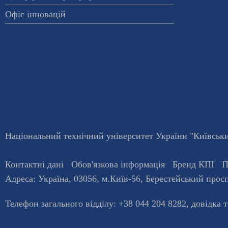
Офіс інновацій
Національний технічний університет України "Київський
Контактні дані
Обов'язкова інформація
Бренд КПІ
П
Адреса:
Україна
,
03056
, м.
Київ
-56,
Берестейський просп
Телефон загального відділу:
+38 044 204 8282
, довiдка 