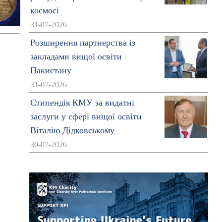
космосі
31-07-2026
Розширення партнерства із
закладами вищої освіти
Пакистану
31-07-2026
Стипендія КМУ за видатні
заслуги у сфері вищої освіти
Віталію Дідковському
30-07-2026