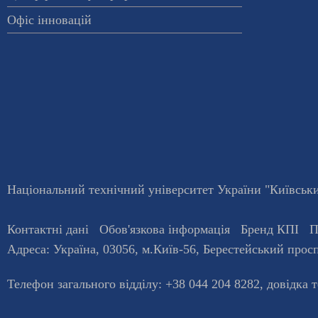
Офіс інновацій
Національний технічний університет України "Київський
Контактні дані
Обов'язкова інформація
Бренд КПІ
П
Адреса:
Україна
,
03056
, м.
Київ
-56,
Берестейський просп
Телефон загального відділу:
+38 044 204 8282
, довiдка 