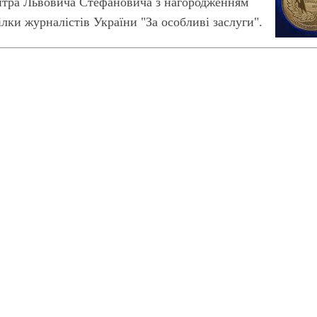
митра Львовича Стефановича з нагородженням
лки журналістів України "За особливі заслуги".