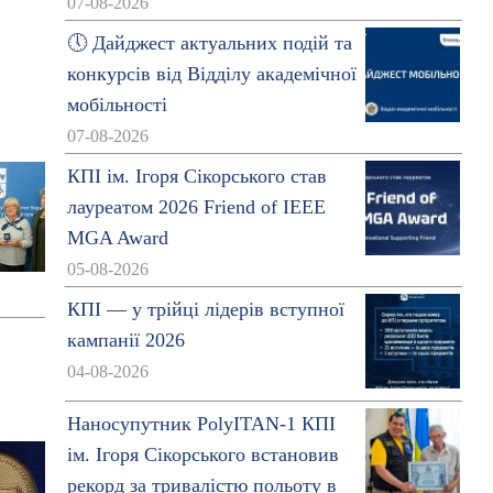
07-08-2026
🕔 Дайджест актуальних подій та
конкурсів від Відділу академічної
мобільності
07-08-2026
КПІ ім. Ігоря Сікорського став
лауреатом 2026 Friend of IEEE
MGA Award
05-08-2026
КПІ — у трійці лідерів вступної
кампанії 2026
04-08-2026
Наносупутник PolyITAN-1 КПІ
ім. Ігоря Сікорського встановив
рекорд за тривалістю польоту в