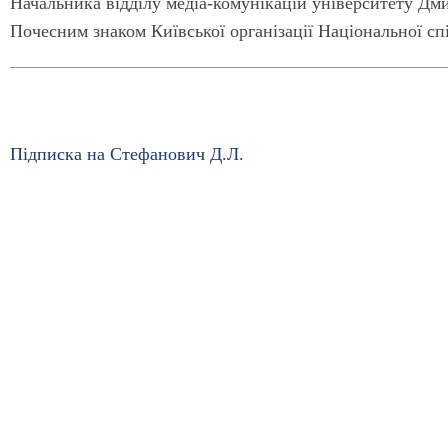
Начальника відділу медіа-комунікацій університету Д
Почесним знаком Київської організації Національної спі
Підписка на Стефанович Д.Л.