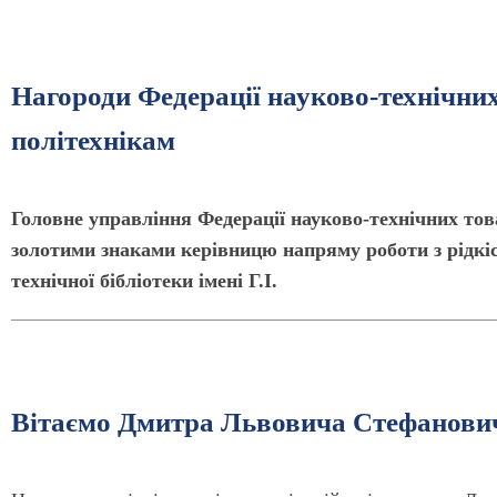
Нагороди Федерації науково-технічни
політехнікам
Головне управління Федерації науково-технічних т
золотими знаками керівницю напряму роботи з рідк
технічної бібліотеки імені Г.І.
Вітаємо Дмитра Львовича Стефанови