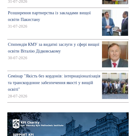
31-07-2026
Розширення партнерства із закладами вищої
освіти Пакистану
31-07-2026
Стипендія КМУ за видатні заслуги у сфері вищої
освіти Віталію Дідковському
30-07-2026
Семінар "Якість без кордонів: інтернаціоналізація
та транскордонне забезпечення якості у вищій
освіті"
28-07-2026