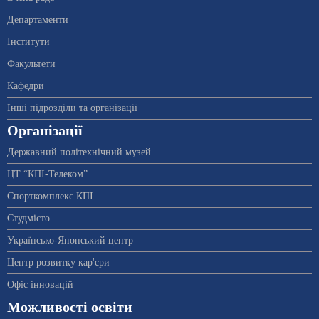
Департаменти
Інститути
Факультети
Кафедри
Інші підрозділи та організації
Організації
Державний політехнічний музей
ЦТ “КПІ-Телеком”
Спорткомплекс КПІ
Студмісто
Українсько-Японський центр
Центр розвитку кар'єри
Офіс інновацій
Можливості освіти