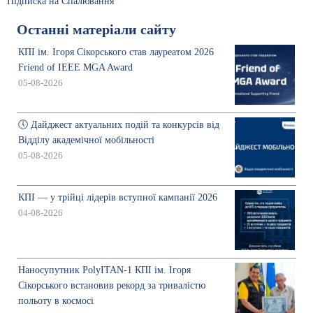
Підписка на Спалювання
Останні матеріали сайту
КПІ ім. Ігоря Сікорського став лауреатом 2026
Friend of IEEE MGA Award
05-08-2026
🕔 Дайджест актуальних подій та конкурсів від
Відділу академічної мобільності
05-08-2026
КПІ — у трійці лідерів вступної кампанії 2026
04-08-2026
Наносупутник PolyITAN-1 КПІ ім. Ігоря
Сікорського встановив рекорд за тривалістю
польоту в космосі