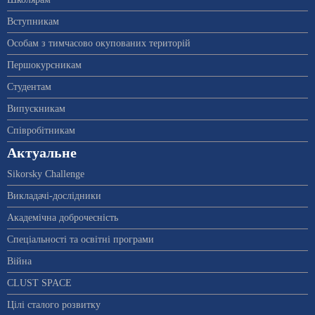
Вступникам
Особам з тимчасово окупованих територій
Першокурсникам
Студентам
Випускникам
Співробітникам
Актуальне
Sikorsky Challenge
Викладачі-дослідники
Академічна доброчесність
Спеціальності та освітні програми
Війна
CLUST SPACE
Цілі сталого розвитку