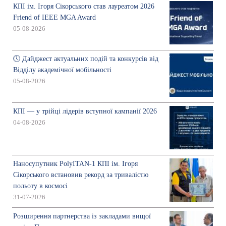
КПІ ім. Ігоря Сікорського став лауреатом 2026
Friend of IEEE MGA Award
05-08-2026
🕔 Дайджест актуальних подій та конкурсів від
Відділу академічної мобільності
05-08-2026
КПІ — у трійці лідерів вступної кампанії 2026
04-08-2026
Наносупутник PolyITAN-1 КПІ ім. Ігоря
Сікорського встановив рекорд за тривалістю
польоту в космосі
31-07-2026
Розширення партнерства із закладами вищої