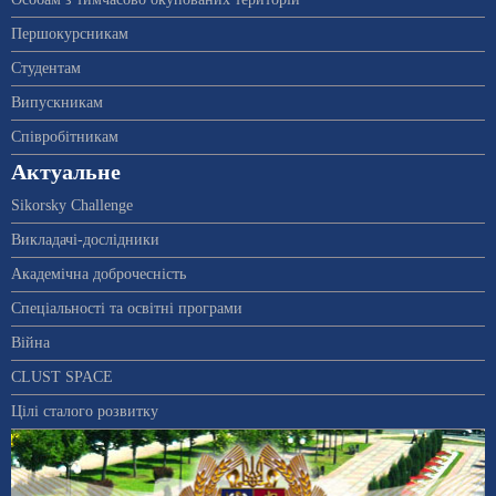
Першокурсникам
Студентам
Випускникам
Співробітникам
Актуальне
Sikorsky Challenge
Викладачі-дослідники
Академічна доброчесність
Спеціальності та освітні програми
Війна
CLUST SPACE
Цілі сталого розвитку