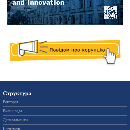
Структура
Ректорат
Вчена рада
Департаменти
Інститути