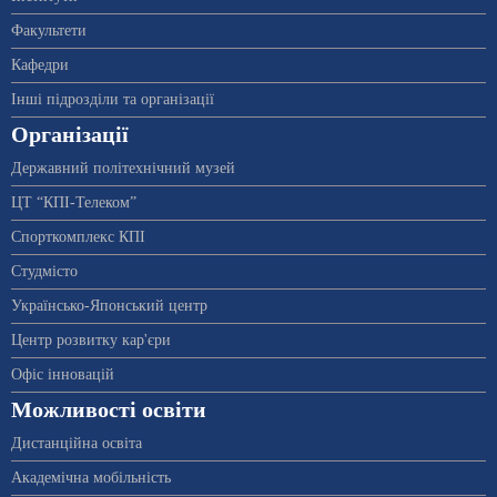
Факультети
Кафедри
Інші підрозділи та організації
Організації
Державний політехнічний музей
ЦТ “КПІ-Телеком”
Спорткомплекс КПІ
Студмісто
Українсько-Японський центр
Центр розвитку кар'єри
Офіс інновацій
Можливості освіти
Дистанційна освіта
Академічна мобільність