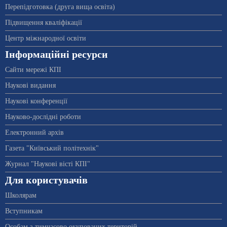
Перепідготовка (друга вища освіта)
Підвищення кваліфікації
Центр міжнародної освіти
Інформаційні ресурси
Сайти мережі КПІ
Наукові видання
Наукові конференції
Науково-дослідні роботи
Електронний архів
Газета "Київський політехнік"
Журнал "Наукові вісті КПІ"
Для користувачів
Школярам
Вступникам
Особам з тимчасово окупованих територій