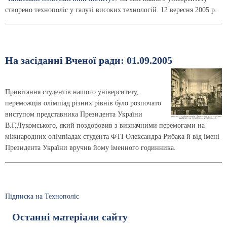
створено технополіс у галузі високих технологій. 12 вересня 2005 р.
На засіданні Вченої ради: 01.09.2005
Привітання студентів нашого університету,
переможців олімпіад різних рівнів було розпочато
виступом представника Президента України
В.Г.Лукомського, який поздоровив з визначними перемогами на
міжнародних олімпіадах студента ФТІ Олександра Рибака й від імені
Президента України вручив йому іменного годинника.
Підписка на Технополіс
Останні матеріали сайту