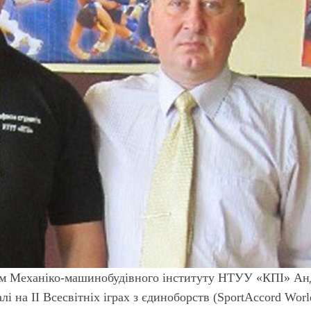
-31м Механіко-машинобудівного інституту НТУУ «КПІ» Ан
лі на ІІ Всесвітніх іграх з єдиноборств (SportAccord Worl