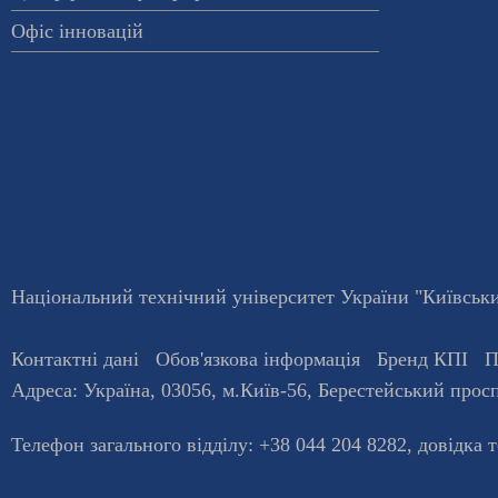
Офіс інновацій
Національний технічний університет України "Київський
Контактні дані
Обов'язкова інформація
Бренд КПІ
П
Адреса:
Україна
,
03056
, м.
Київ
-56,
Берестейський просп
Телефон загального відділу:
+38 044 204 8282
, довiдка 