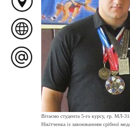
Вітаємо студента 5-го курсу, гр. МЛ
Нікітченка із завоюванням срібної меда