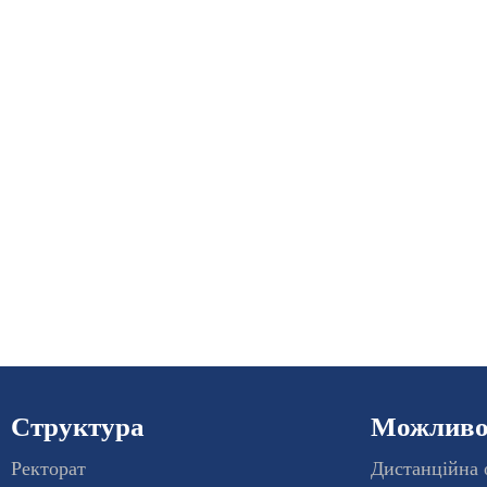
Структура
Можливос
Ректорат
Дистанційна 