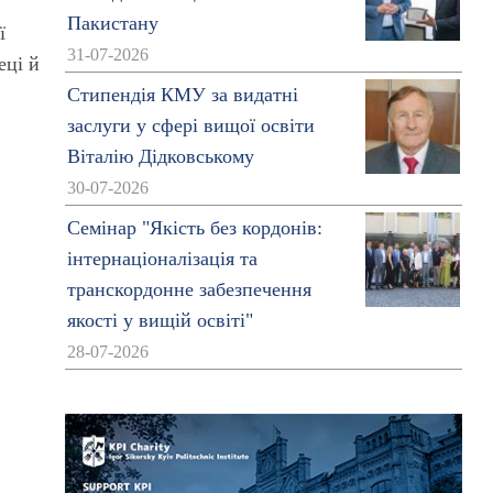
Пакистану
ї
31-07-2026
еці й
Стипендія КМУ за видатні
заслуги у сфері вищої освіти
Віталію Дідковському
30-07-2026
Семінар "Якість без кордонів:
інтернаціоналізація та
транскордонне забезпечення
якості у вищій освіті"
28-07-2026