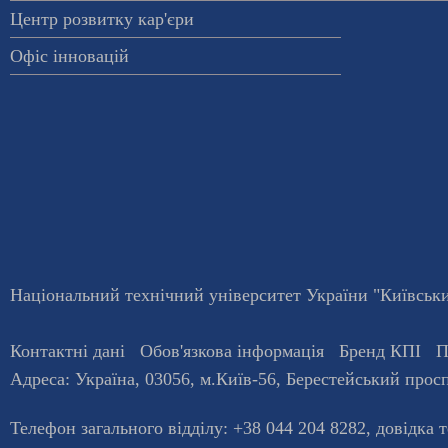
Центр розвитку кар'єри
Офіс інновацій
Національний технічний університет України "Київський
Контактні дані
Обов'язкова інформація
Бренд КПІ
П
Адреса:
Україна
,
03056
, м.
Київ
-56,
Берестейський просп
Телефон загального відділу:
+38 044 204 8282
, довiдка 