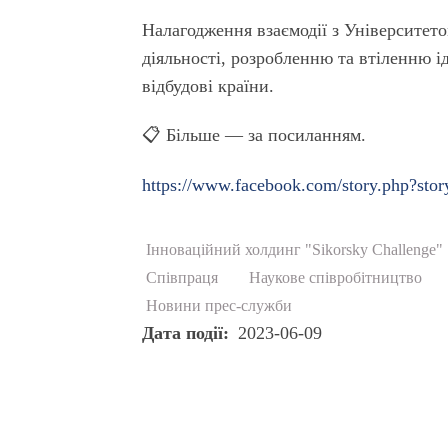
Налагодження взаємодії з Університе
діяльності, розробленню та втіленню і
відбудові країни.
📋️ Більше — за посиланням.
https://www.facebook.com/story.php?s
Інноваційний холдинг "Sikorsky Challenge"
Співпраця
Наукове співробітництво
Новини прес-служби
Дата події
2023-06-09