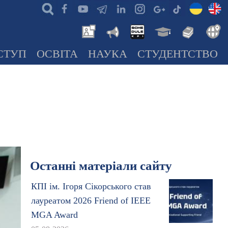
СТУП
ОСВІТА
НАУКА
СТУДЕНТСТВО
Останні матеріали сайту
КПІ ім. Ігоря Сікорського став
лауреатом 2026 Friend of IEEE
MGA Award