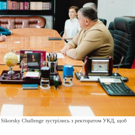
Sikorsky Challenge зустрілись з ректоратом УКД, щоб