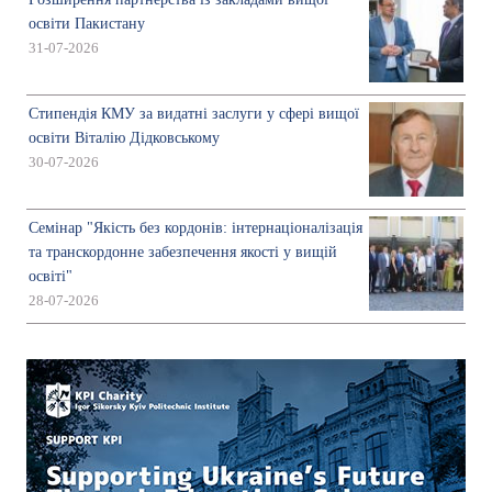
освіти Пакистану
31-07-2026
Стипендія КМУ за видатні заслуги у сфері вищої
освіти Віталію Дідковському
30-07-2026
Семінар "Якість без кордонів: інтернаціоналізація
та транскордонне забезпечення якості у вищій
освіті"
28-07-2026