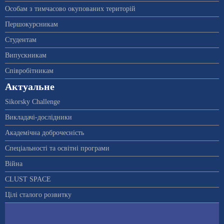
Особам з тимчасово окупованих територій
Першокурсникам
Студентам
Випускникам
Співробітникам
Актуальне
Sikorsky Challenge
Викладачі-дослідники
Академічна доброчесність
Спеціальності та освітні програми
Війна
CLUST SPACE
Цілі сталого розвитку