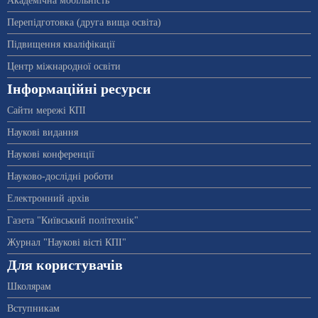
Академічна мобільність
Перепідготовка (друга вища освіта)
Підвищення кваліфікації
Центр міжнародної освіти
Інформаційні ресурси
Сайти мережі КПІ
Наукові видання
Наукові конференції
Науково-дослідні роботи
Електронний архів
Газета "Київський політехнік"
Журнал "Наукові вісті КПІ"
Для користувачів
Школярам
Вступникам