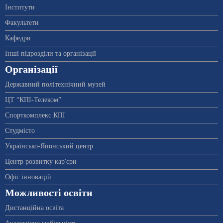
Інститути
Факультети
Кафедри
Інші підрозділи та організації
Організації
Державний політехнічний музей
ЦТ “КПІ-Телеком”
Спорткомплекс КПІ
Студмісто
Українсько-Японський центр
Центр розвитку кар'єри
Офіс інновацій
Можливості освіти
Дистанційна освіта