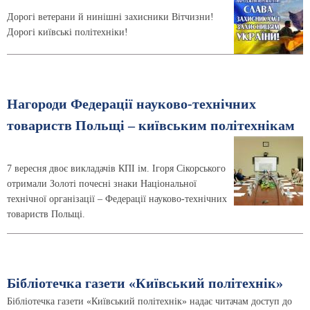
Дорогі ветерани й нинішні захисники Вітчизни!
Дорогі київські політехніки!
Нагороди Федерації науково-технічних
товариств Польщі – київським політехнікам
7 вересня двоє викладачів КПІ ім. Ігоря Сікорського
отримали Золоті почесні знаки Національної
технічної організації – Федерації науково-технічних
товариств Польщі.
Бібліотечка газети «Київський політехнік»
Бібліотечка газети «Київський політехнік» надає читачам доступ до