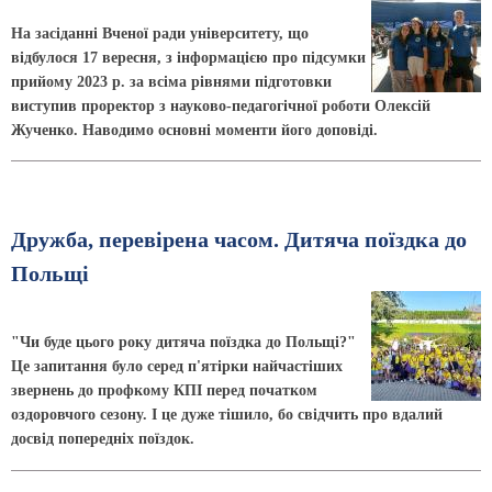
На засіданні Вченої ради університету, що
відбулося 17 вересня, з інформацією про підсумки
прийому 2023 р. за всіма рівнями підготовки
виступив проректор з науково-педагогічної роботи Олексій
Жученко. Наводимо основні моменти його доповіді.
Дружба, перевірена часом. Дитяча поїздка до
Польщі
"Чи буде цього року дитяча поїздка до Польщі?"
Це запитання було серед п'ятірки найчастіших
звернень до профкому КПІ перед початком
оздоровчого сезону. І це дуже тішило, бо свідчить про вдалий
досвід попередніх поїздок.