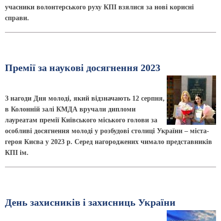
учасники волонтерського руху КПІ взялися за нові корисні
справи.
Премії за наукові досягнення 2023
З нагоди Дня молоді, який відзначають 12 серпня,
в Колонній залі КМДА вручали дипломи
лауреатам премії Київського міського голови за
особливі досягнення молоді у розбудові столиці України – міста-
героя Києва у 2023 р. Серед нагороджених чимало представників
КПІ ім.
День захисників і захисниць України