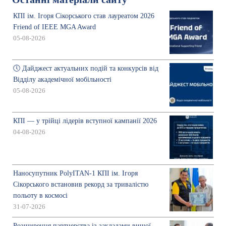
КПІ ім. Ігоря Сікорського став лауреатом 2026
Friend of IEEE MGA Award
05-08-2026
🕔 Дайджест актуальних подій та конкурсів від
Відділу академічної мобільності
05-08-2026
КПІ — у трійці лідерів вступної кампанії 2026
04-08-2026
Наносупутник PolyITAN-1 КПІ ім. Ігоря
Сікорського встановив рекорд за тривалістю
польоту в космосі
31-07-2026
Розширення партнерства із закладами вищої