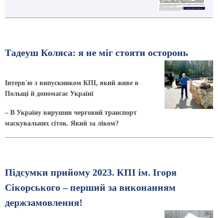
Тадеуш Коляса: я не міг стояти осторонь
Інтерв'ю з випускником КПІ, який живе в
Польщі й допомагає Україні
– В Україну вирушив черговий транспорт
маскувальних сіток. Який за ліком?
Підсумки прийому 2023. КПІ ім. Ігоря
Сікорського – перший за виконанням
держзамовлення!