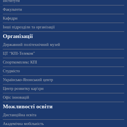
Інститути
Факультети
Кафедри
Інші підрозділи та організації
Організації
Державний політехнічний музей
ЦТ “КПІ-Телеком”
Спорткомплекс КПІ
Студмісто
Українсько-Японський центр
Центр розвитку кар'єри
Офіс інновацій
Можливості освіти
Дистанційна освіта
Академічна мобільність