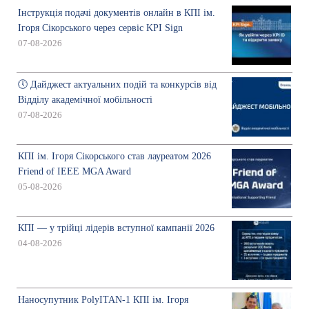
Інструкція подачі документів онлайн в КПІ ім.
Ігоря Сікорського через сервіс KPI Sign
07-08-2026
🕔 Дайджест актуальних подій та конкурсів від
Відділу академічної мобільності
07-08-2026
КПІ ім. Ігоря Сікорського став лауреатом 2026
Friend of IEEE MGA Award
05-08-2026
КПІ — у трійці лідерів вступної кампанії 2026
04-08-2026
Наносупутник PolyITAN-1 КПІ ім. Ігоря