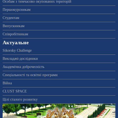
Особам з тимчасово окупованих територій
Першокурсникам
Студентам
Випускникам
Співробітникам
Актуальне
Sikorsky Challenge
Викладачі-дослідники
Академічна доброчесність
Спеціальності та освітні програми
Війна
CLUST SPACE
Цілі сталого розвитку