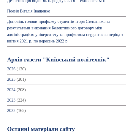
Дезактивація води: як народжувалася "Технологія КПІ"
Поезія Віталія Іващенко
Доповідь голови профкому студентів Ігоря Степанюка за
результатами виконання Колективного договору між
адміністрацією університету та профкомом студентів за період з
квітня 2021 р. по вересень 2022 р.
Архів газети "Київський політехнік"
2026
(120)
2025
(201)
2024
(208)
2023
(224)
2022
(165)
Останні матеріали сайту