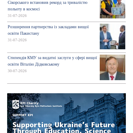
Сікорського встановив рекорд за тривалістю
польоту в космосі
31-07-2026
Розширення партнерства із закладами вищої
освіти Пакистану
31-07-2026
Стипендія КМУ за видатні заслуги у сфері вищої
освіти Віталію Дідковському
30-07-2026