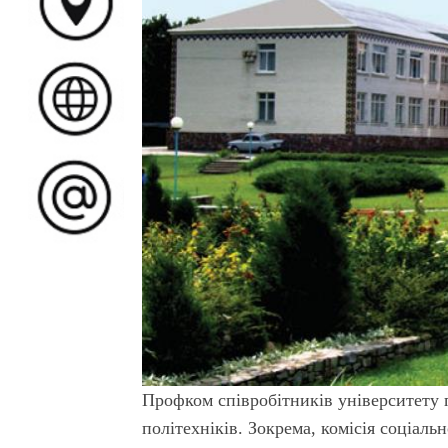
Профком співробітників університету 
політехніків. Зокрема, комісія соціа