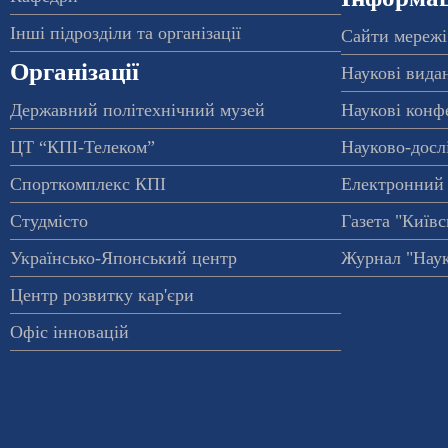
Інші підрозділи та організації
Сайти мережі
Організації
Наукові вида
Державний політехнічний музей
Наукові конф
ЦТ “КПІ-Телеком”
Науково-досл
Спорткомплекс КПІ
Електронний 
Студмісто
Газета "Київс
Українсько-Японський центр
Журнал "Наук
Центр розвитку кар'єри
Офіс інновацій