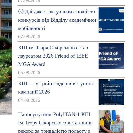
07-08-2026
🕔 Дайджест актуальних подій та
конкурсів від Відділу академічної
мобільності
07-08-2026
КПІ ім. Ігоря Сікорського став
лауреатом 2026 Friend of IEEE
MGA Award
05-08-2026
КПІ — у трійці лідерів вступної
кампанії 2026
04-08-2026
Наносупутник PolyITAN-1 КПІ
ім. Ігоря Сікорського встановив
рекорд за тривалістю польоту в