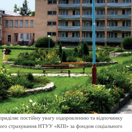
приділяє постійну увагу оздоровленню та відпочинку
льного страхування НТУУ «КПІ» за фондом соціального