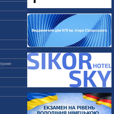
ограми