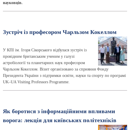
науковців.
Зустріч із професором Чарльзом Кокеллом
У КПІ ім. Ігоря Сікорського відбулася зустріч із
провідним британським ученим у галузі
астробіології та планетарних наук професором
Чарльзом Кокеллом. Візит організовано за сприяння Фонду
Президента України з підтримки освіти, науки та спорту по програмі
UK–UA Visiting Professors Programme.
Як боротися з інформаційними впливами
ворога: лекція для київських політехніків