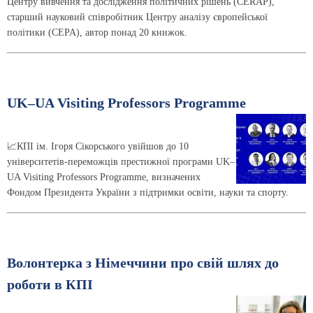
Центру вивчення та дослідження політичних рішень (CERAP),
старший науковий співробітник Центру аналізу європейської
політики (CEPA), автор понад 20 книжок.
UK–UA Visiting Professors Programme
📈КПІ ім. Ігоря Сікорського увійшов до 10
університетів-переможців престижної програми UK–
UA Visiting Professors Programme, визначених
Фондом Президента України з підтримки освіти, науки та спорту.
Волонтерка з Німеччини про свій шлях до
роботи в КПІ