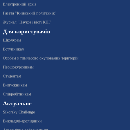
Електронний архів
Газета "Київський політехнік"
Журнал "Наукові вісті КПІ"
Для користувачів
Школярам
Вступникам
Особам з тимчасово окупованих територій
Першокурсникам
Студентам
Випускникам
Співробітникам
Актуальне
Sikorsky Challenge
Викладачі-дослідники