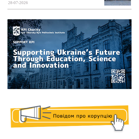
28-07-2026