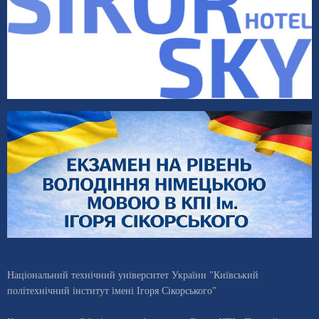
Національний технічний університет України "Київський
політехнічний інститут імені Ігоря Сікорського"