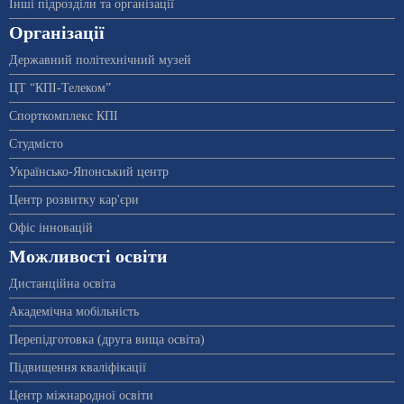
Інші підрозділи та організації
Організації
Державний політехнічний музей
ЦТ “КПІ-Телеком”
Спорткомплекс КПІ
Студмісто
Українсько-Японський центр
Центр розвитку кар'єри
Офіс інновацій
Можливості освіти
Дистанційна освіта
Академічна мобільність
Перепідготовка (друга вища освіта)
Підвищення кваліфікації
Центр міжнародної освіти