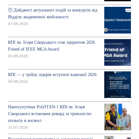
🕔 Дайджест актуальних подій та конкурсів від
Відділу академічної мобільності
07-08-2026
КПІ ім. Ігоря Сікорського став лауреатом 2026
Friend of IEEE MGA Award
05-08-2026
КПІ — у трійці лідерів вступної кампанії 2026
04-08-2026
Наносупутник PolyITAN-1 КПІ ім. Ігоря
Сікорського встановив рекорд за тривалістю
польоту в космосі
31-07-2026