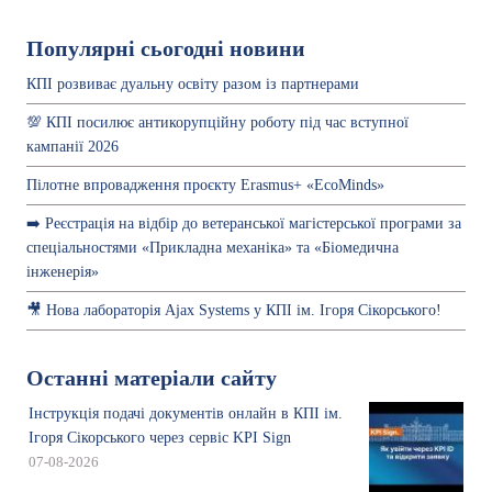
Популярні сьогодні новини
КПІ розвиває дуальну освіту разом із партнерами
💯 КПІ посилює антикорупційну роботу під час вступної
кампанії 2026
Пілотне впровадження проєкту Erasmus+ «EcoMinds»
➡️ Реєстрація на відбір до ветеранської магістерської програми за
спеціальностями «Прикладна механіка» та «Біомедична
інженерія»
🎥 Нова лабораторія Ajax Systems у КПІ ім. Ігоря Сікорського!
Останні матеріали сайту
Інструкція подачі документів онлайн в КПІ ім.
Ігоря Сікорського через сервіс KPI Sign
07-08-2026