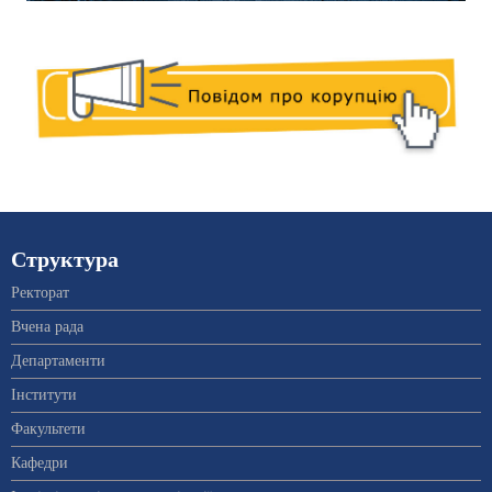
Структура
Ректорат
Вчена рада
Департаменти
Інститути
Факультети
Кафедри