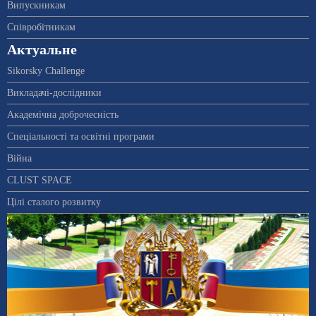
Випускникам
Співробітникам
Актуальне
Sikorsky Challenge
Викладачі-дослідники
Академічна доброчесність
Спеціальності та освітні програми
Війна
CLUST SPACE
Цілі сталого розвитку