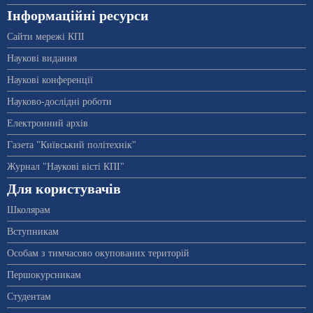
Інформаційні ресурси
Сайти мережі КПІ
Наукові видання
Наукові конференції
Науково-дослідні роботи
Електронний архів
Газета "Київський політехнік"
Журнал "Наукові вісті КПІ"
Для користувачів
Школярам
Вступникам
Особам з тимчасово окупованих територій
Першокурсникам
Студентам