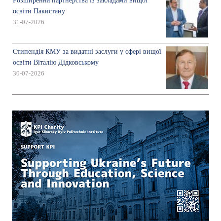
Розширення партнерства із закладами вищої
освіти Пакистану
31-07-2026
Стипендія КМУ за видатні заслуги у сфері вищої
освіти Віталію Дідковському
30-07-2026