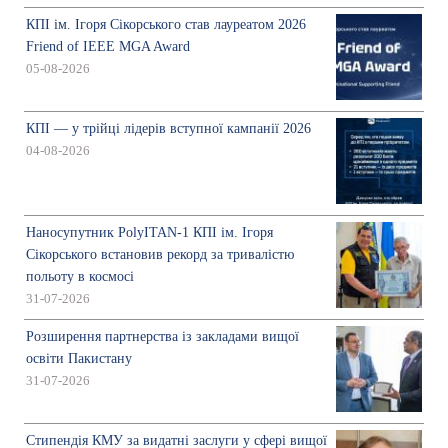
КПІ ім. Ігоря Сікорського став лауреатом 2026
Friend of IEEE MGA Award
05-08-2026
КПІ — у трійці лідерів вступної кампанії 2026
04-08-2026
Наносупутник PolyITAN-1 КПІ ім. Ігоря
Сікорського встановив рекорд за тривалістю
польоту в космосі
31-07-2026
Розширення партнерства із закладами вищої
освіти Пакистану
31-07-2026
Стипендія КМУ за видатні заслуги у сфері вищої