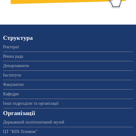
Структура
Ректорат
Вчена рада
Департаменти
Інститути
Факультети
Кафедри
Інші підрозділи та організації
Організації
Державний політехнічний музей
ЦТ “КПІ-Телеком”