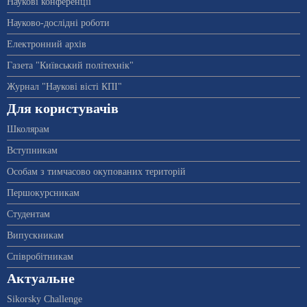
Наукові конференції
Науково-дослідні роботи
Електронний архів
Газета "Київський політехнік"
Журнал "Наукові вісті КПІ"
Для користувачів
Школярам
Вступникам
Особам з тимчасово окупованих територій
Першокурсникам
Студентам
Випускникам
Співробітникам
Актуальне
Sikorsky Challenge