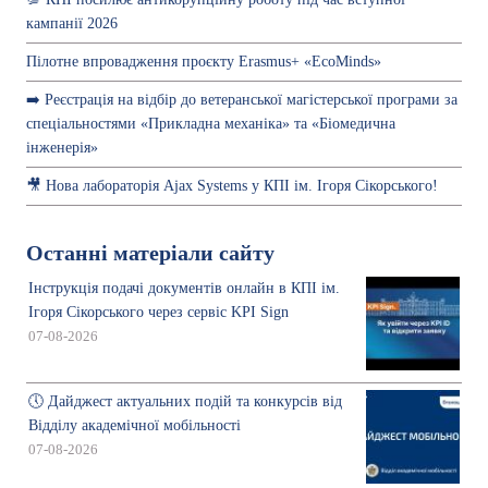
кампанії 2026
Пілотне впровадження проєкту Erasmus+ «EcoMinds»
➡️ Реєстрація на відбір до ветеранської магістерської програми за
спеціальностями «Прикладна механіка» та «Біомедична
інженерія»
🎥 Нова лабораторія Ajax Systems у КПІ ім. Ігоря Сікорського!
Останні матеріали сайту
Інструкція подачі документів онлайн в КПІ ім.
Ігоря Сікорського через сервіс KPI Sign
07-08-2026
🕔 Дайджест актуальних подій та конкурсів від
Відділу академічної мобільності
07-08-2026