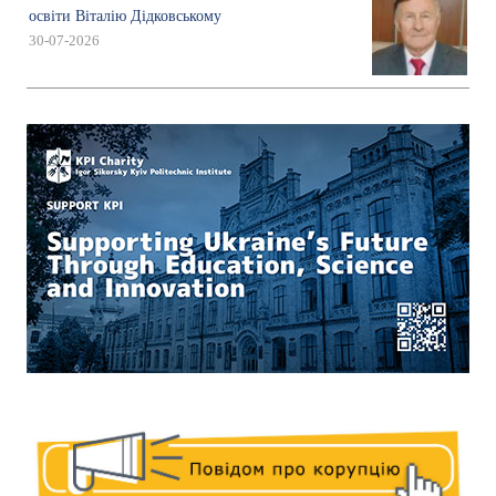
освіти Віталію Дідковському
30-07-2026