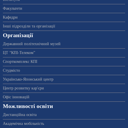
Факультети
Кафедри
Інші підрозділи та організації
Організації
Державний політехнічний музей
ЦТ “КПІ-Телеком”
Спорткомплекс КПІ
Студмісто
Українсько-Японський центр
Центр розвитку кар'єри
Офіс інновацій
Можливості освіти
Дистанційна освіта
Академічна мобільність