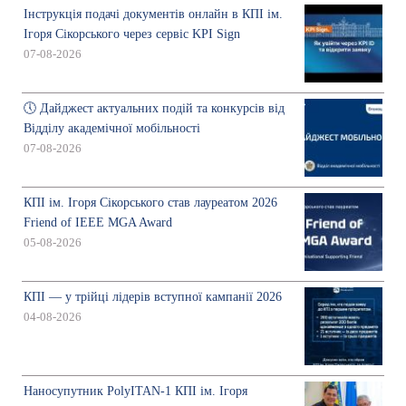
Інструкція подачі документів онлайн в КПІ ім.
Ігоря Сікорського через сервіс KPI Sign
07-08-2026
🕔 Дайджест актуальних подій та конкурсів від
Відділу академічної мобільності
07-08-2026
КПІ ім. Ігоря Сікорського став лауреатом 2026
Friend of IEEE MGA Award
05-08-2026
КПІ — у трійці лідерів вступної кампанії 2026
04-08-2026
Наносупутник PolyITAN-1 КПІ ім. Ігоря