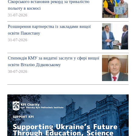
Сікорського встановив рекорд за тривалістю
польоту в космосі
31-07-2026
Розширення партнерства із закладами вищої
освіти Пакистану
31-07-2026
Стипендія КМУ за видатні заслуги у сфері вищої
освіти Віталію Дідковському
30-07-2026