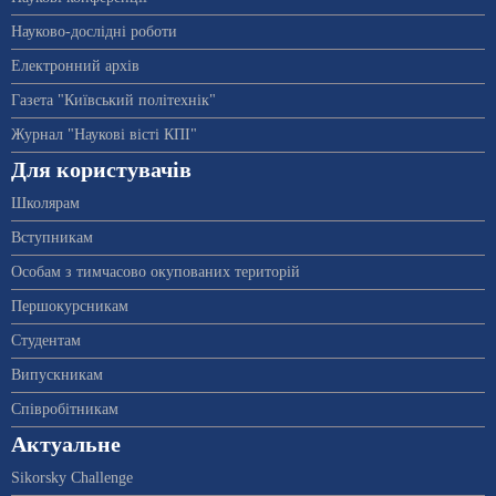
Науково-дослідні роботи
Електронний архів
Газета "Київський політехнік"
Журнал "Наукові вісті КПІ"
Для користувачів
Школярам
Вступникам
Особам з тимчасово окупованих територій
Першокурсникам
Студентам
Випускникам
Співробітникам
Актуальне
Sikorsky Challenge