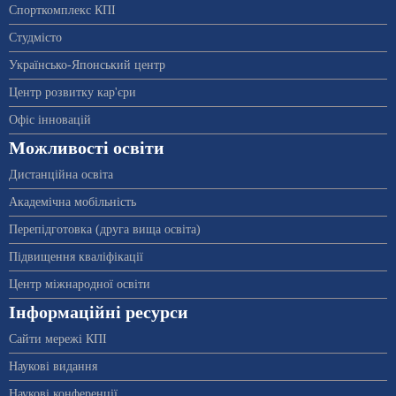
Спорткомплекс КПІ
Студмісто
Українсько-Японський центр
Центр розвитку кар'єри
Офіс інновацій
Можливості освіти
Дистанційна освіта
Академічна мобільність
Перепідготовка (друга вища освіта)
Підвищення кваліфікації
Центр міжнародної освіти
Інформаційні ресурси
Сайти мережі КПІ
Наукові видання
Наукові конференції