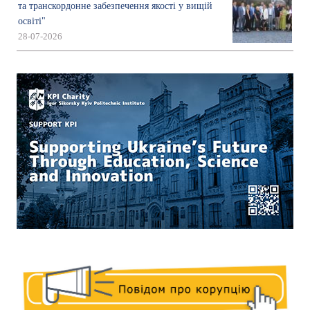
та транскордонне забезпечення якості у вищій
освіті"
28-07-2026