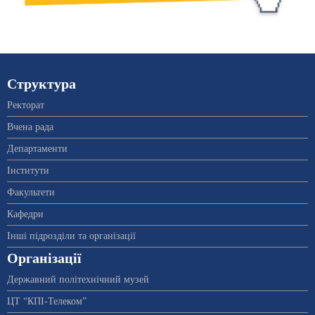
Структура
Ректорат
Вчена рада
Департаменти
Інститути
Факультети
Кафедри
Інші підрозділи та організації
Організації
Державний політехнічний музей
ЦТ “КПІ-Телеком”