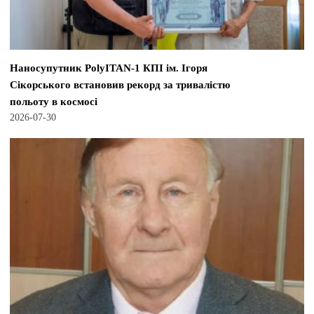
Наносупутник PolyITAN-1 КПІ ім. Ігоря
Сікорського встановив рекорд за тривалістю
польоту в космосі
2026-07-30