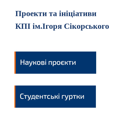
Проекти та ініціативи
КПІ ім.Ігоря Сікорського