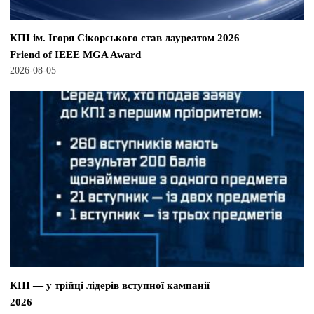
КПІ ім. Ігоря Сікорського став лауреатом 2026
Friend of IEEE MGA Award
2026-08-05
КПІ — у трійці лідерів вступної кампанії
2026