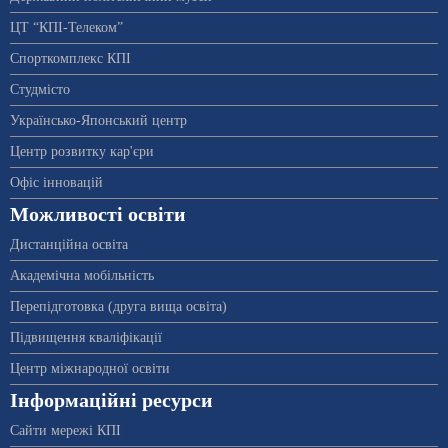
ЦТ “КПІ-Телеком”
Спорткомплекс КПІ
Студмісто
Українсько-Японський центр
Центр розвитку кар'єри
Офіс інновацій
Можливості освіти
Дистанційна освіта
Академічна мобільність
Перепідготовка (друга вища освіта)
Підвищення кваліфікації
Центр міжнародної освіти
Інформаційні ресурси
Сайти мережі КПІ