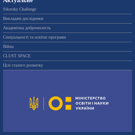
Актуальне
Sikorsky Challenge
Викладачі-дослідники
Академічна доброчесність
Спеціальності та освітні програми
Війна
CLUST SPACE
Цілі сталого розвитку