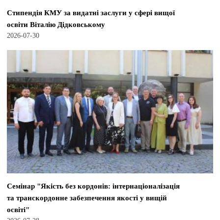
Стипендія КМУ за видатні заслуги у сфері вищої
освіти Віталію Дідковському
2026-07-30
Семінар "Якість без кордонів: інтернаціоналізація
та транскордонне забезпечення якості у вищій
освіті"