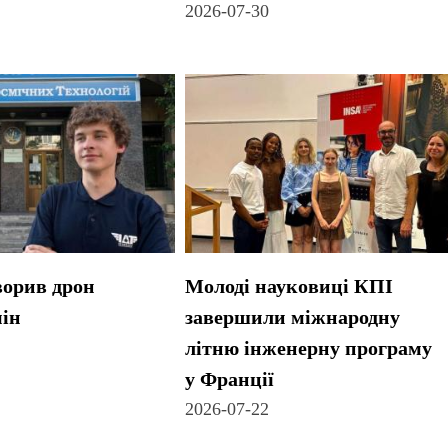
2026-07-30
орив дрон
Молоді науковиці КПІ
ін
завершили міжнародну
літню інженерну програму
у Франції
2026-07-22