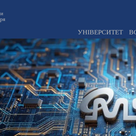
ни
оря
УНІВЕРСИТЕТ
В