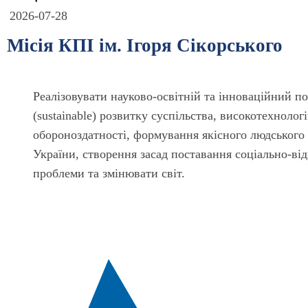
2026-07-28
Місія КПІ ім. Ігоря Сікорського
Реалізовувати науково-освітній та інноваційний по
(sustainable) розвитку суспільства, високотехнолог
обороноздатності, формування якісного людського ка
України, створення засад поставання соціально-ві
проблеми та змінювати світ.