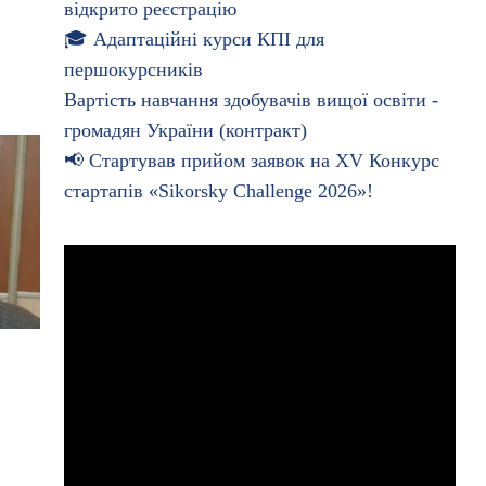
відкрито реєстрацію
🎓 Адаптаційні курси КПІ для
першокурсників
Вартість навчання здобувачів вищої освіти -
громадян України (контракт)
📢 Стартував прийом заявок на XV Конкурс
стартапів «Sikorsky Challenge 2026»!