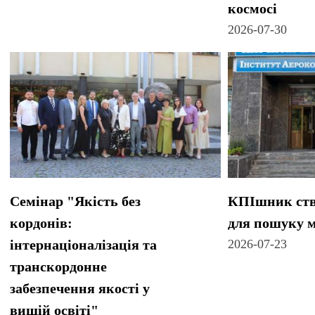
космосі
2026-07-30
Семінар "Якість без
КПІшник ств
кордонів:
для пошуку м
інтернаціоналізація та
2026-07-23
транскордонне
забезпечення якості у
вищій освіті"