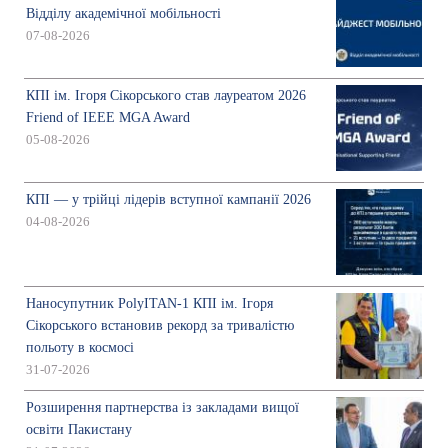
Відділу академічної мобільності
07-08-2026
КПІ ім. Ігоря Сікорського став лауреатом 2026
Friend of IEEE MGA Award
05-08-2026
КПІ — у трійці лідерів вступної кампанії 2026
04-08-2026
Наносупутник PolyITAN-1 КПІ ім. Ігоря
Сікорського встановив рекорд за тривалістю
польоту в космосі
31-07-2026
Розширення партнерства із закладами вищої
освіти Пакистану