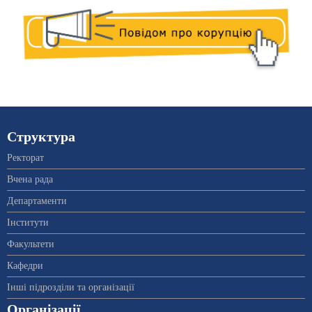
Структура
Ректорат
Вчена рада
Департаменти
Інститути
Факультети
Кафедри
Інші підрозділи та організації
Організації