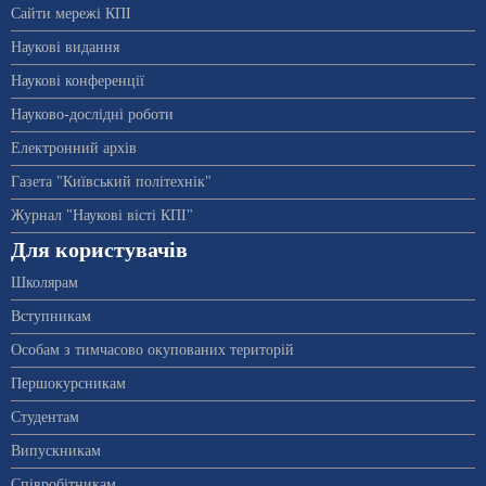
Сайти мережі КПІ
Наукові видання
Наукові конференції
Науково-дослідні роботи
Електронний архів
Газета "Київський політехнік"
Журнал "Наукові вісті КПІ"
Для користувачів
Школярам
Вступникам
Особам з тимчасово окупованих територій
Першокурсникам
Студентам
Випускникам
Співробітникам