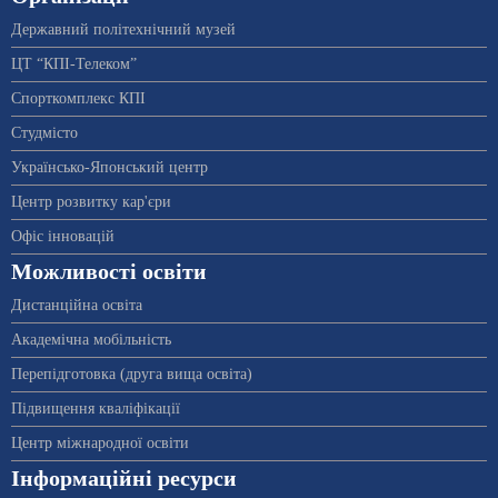
Державний політехнічний музей
ЦТ “КПІ-Телеком”
Спорткомплекс КПІ
Студмісто
Українсько-Японський центр
Центр розвитку кар'єри
Офіс інновацій
Можливості освіти
Дистанційна освіта
Академічна мобільність
Перепідготовка (друга вища освіта)
Підвищення кваліфікації
Центр міжнародної освіти
Інформаційні ресурси