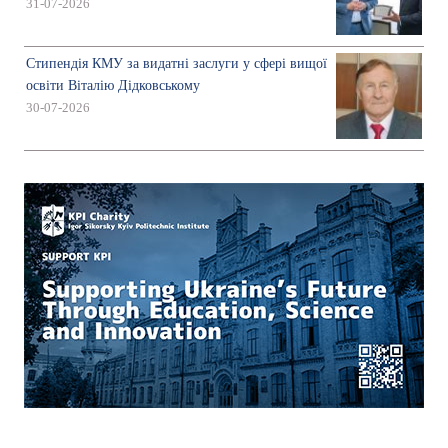
31-07-2026
Стипендія КМУ за видатні заслуги у сфері вищої
освіти Віталію Дідковському
30-07-2026