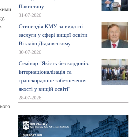
Пакистану
ькими
31-07-2026
ту,
х
Стипендія КМУ за видатні
заслуги у сфері вищої освіти
Віталію Дідковському
30-07-2026
Семінар "Якість без кордонів:
інтернаціоналізація та
транскордонне забезпечення
якості у вищій освіті"
.
28-07-2026
ього