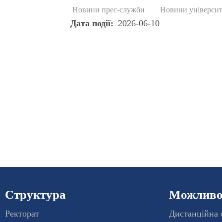
Новини прес-служби
Новини університ
Дата події
2026-06-10
Структура
Можливос
Ректорат
Дистанційна 