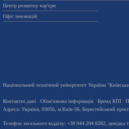
Центр розвитку кар'єри
Офіс інновацій
Національний технічний університет України "Київський
Контактні дані
Обов'язкова інформація
Бренд КПІ
П
Адреса:
Україна
,
03056
, м.
Київ
-56,
Берестейський просп
Телефон загального відділу:
+38 044 204 8282
, довiдка 