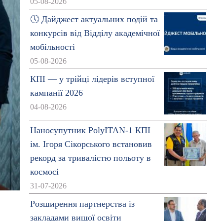
05-08-2026
🕔 Дайджест актуальних подій та
конкурсів від Відділу академічної
мобільності
05-08-2026
КПІ — у трійці лідерів вступної
кампанії 2026
04-08-2026
Наносупутник PolyITAN-1 КПІ
ім. Ігоря Сікорського встановив
рекорд за тривалістю польоту в
космосі
31-07-2026
Розширення партнерства із
закладами вищої освіти