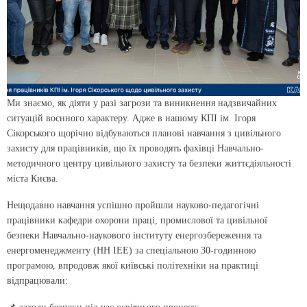
Ми знаємо, як діяти у разі загрози та виникнення надзвичайних
ситуацій воєнного характеру. Адже в нашому КПІ ім. Ігоря
Сікорського щорічно відбуваються планові навчання з цивільного
захисту для працівників, що їх проводять фахівці Навчально-
методичного центру цивільного захисту та безпеки життєдіяльності
міста Києва.
Нещодавно навчання успішно пройшли науково-педагогічні
працівники кафедри охорони праці, промислової та цивільної
безпеки Навчально-наукового інституту енергозбереження та
енергоменеджменту (НН ІЕЕ) за спеціальною 30-годинною
програмою, впродовж якої київські політехніки на практиці
відпрацювали: