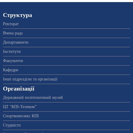
Структура
Ректорат
Вчена рада
Департаменти
Інститути
Факультети
Кафедри
Інші підрозділи та організації
Організації
Державний політехнічний музей
ЦТ “КПІ-Телеком”
Спорткомплекс КПІ
Студмісто