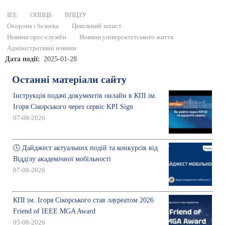
ІЕЕ
ОППЦБ
ВПЦЗУ
Охорона і безпека
Цивільний захист
Новини прес-служби
Новини університетського життя
Адміністративні новини
Дата події
2025-01-28
Останні матеріали сайту
Інструкція подачі документів онлайн в КПІ ім.
Ігоря Сікорського через сервіс KPI Sign
07-08-2026
🕔 Дайджест актуальних подій та конкурсів від
Відділу академічної мобільності
07-08-2026
КПІ ім. Ігоря Сікорського став лауреатом 2026
Friend of IEEE MGA Award
05-08-2026