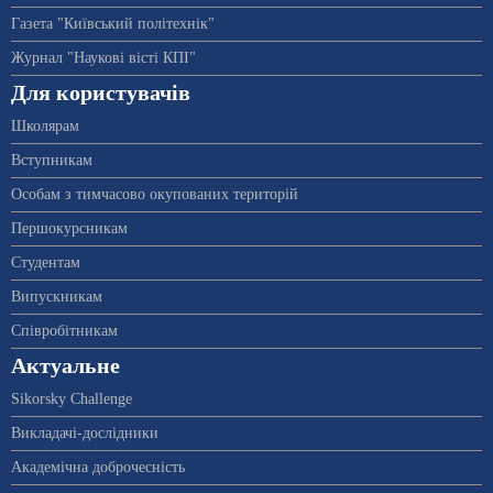
Газета "Київський політехнік"
Журнал "Наукові вісті КПІ"
Для користувачів
Школярам
Вступникам
Особам з тимчасово окупованих територій
Першокурсникам
Студентам
Випускникам
Співробітникам
Актуальне
Sikorsky Challenge
Викладачі-дослідники
Академічна доброчесність