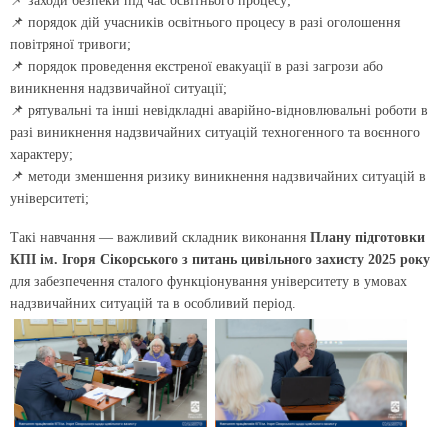
📌 заходи безпеки під час освітнього процесу;
📌 порядок дій учасників освітнього процесу в разі оголошення
повітряної тривоги;
📌 порядок проведення екстреної евакуації в разі загрози або
виникнення надзвичайної ситуації;
📌 рятувальні та інші невідкладні аварійно-відновлювальні роботи в
разі виникнення надзвичайних ситуацій техногенного та воєнного
характеру;
📌 методи зменшення ризику виникнення надзвичайних ситуацій в
університеті;
Такі навчання — важливий складник виконання
Плану підготовки
КПІ ім. Ігоря Сікорського з питань цивільного захисту 2025 року
для забезпечення сталого функціонування університету в умовах
надзвичайних ситуацій та в особливий період.