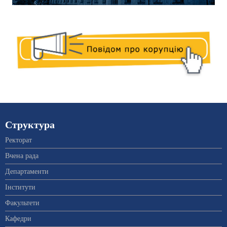
Структура
Ректорат
Вчена рада
Департаменти
Інститути
Факультети
Кафедри