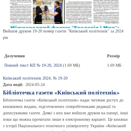
Вийшов друком 19-20 номер газети "Київський політехнік" за 2024
рік
Долучення
Розмір
Повний текст КП № 19-20, 2024
(1.69 МБ)
1.69 МБ
Київський полiтехнiк 2024, № 19-20
Дата події
2024-05-24
Бібліотечка газети «Київський політехнік»
Бібліотечка газети «Київський політехнік» надає читачам доступ до
книжкових видань, підготовлених співробітниками редакції та
дописувачами газети. Деякі з них вже вийшли друком на папері, інші
поки що можна прочитати лише в електронному варіанті. Це книжки
з історії Національного технічного університету України «Київський