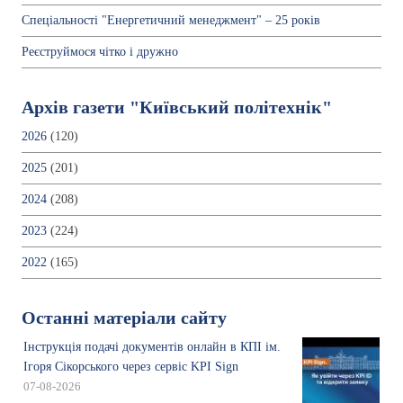
Спеціальності "Енергетичний менеджмент" – 25 років
Реєструймося чітко і дружно
Архів газети "Київський політехнік"
2026
(120)
2025
(201)
2024
(208)
2023
(224)
2022
(165)
Останні матеріали сайту
Інструкція подачі документів онлайн в КПІ ім.
Ігоря Сікорського через сервіс KPI Sign
07-08-2026