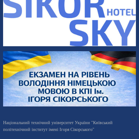
Національний технічний університет України "Київський
політехнічний інститут імені Ігоря Сікорського"