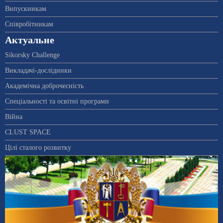
Випускникам
Співробітникам
Актуальне
Sikorsky Challenge
Викладачі-дослідники
Академічна доброчесність
Спеціальності та освітні програми
Війна
CLUST SPACE
Цілі сталого розвитку