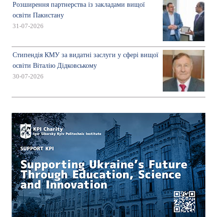
Розширення партнерства із закладами вищої
освіти Пакистану
31-07-2026
Стипендія КМУ за видатні заслуги у сфері вищої
освіти Віталію Дідковському
30-07-2026