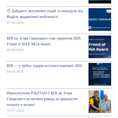
🕔 Дайджест актуальних подій та конкурсів від
Відділу академічної мобільності
07-08-2026
КПІ ім. Ігоря Сікорського став лауреатом 2026
Friend of IEEE MGA Award
05-08-2026
КПІ — у трійці лідерів вступної кампанії 2026
04-08-2026
Наносупутник PolyITAN-1 КПІ ім. Ігоря
Сікорського встановив рекорд за тривалістю
польоту в космосі
31-07-2026