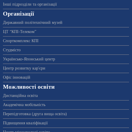
Інші підрозділи та організації
Організації
Державний політехнічний музей
ЦТ “КПІ-Телеком”
Спорткомплекс КПІ
Студмісто
Українсько-Японський центр
Центр розвитку кар'єри
Офіс інновацій
Можливості освіти
Дистанційна освіта
Академічна мобільність
Перепідготовка (друга вища освіта)
Підвищення кваліфікації