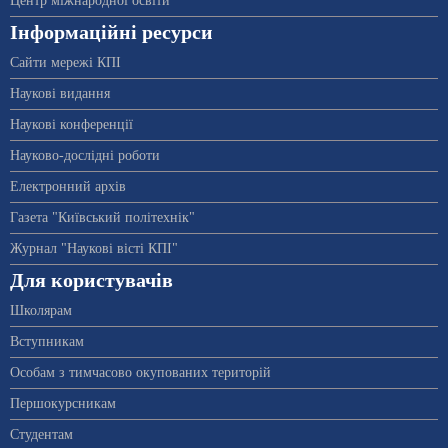
Центр міжнародної освіти
Інформаційні ресурси
Сайти мережі КПІ
Наукові видання
Наукові конференції
Науково-дослідні роботи
Електронний архів
Газета "Київський політехнік"
Журнал "Наукові вісті КПІ"
Для користувачів
Школярам
Вступникам
Особам з тимчасово окупованих територій
Першокурсникам
Студентам