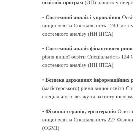
освітніх програм
(ОП) нашого універс
•
Системний аналіз і управління
Освіт
вищої освіти Спеціальність 124 Систе
системного аналізу (НН ІПСА)
•
Системний аналіз фінансового ринк
рівня вищої освіти Спеціальність 124
системного аналізу (НН ІПСА)
•
Безпека державних інформаційних р
(магістерського) рівня вищої освіти Сп
спеціального зв'язку та захисту інформа
•
Фізична терапія, ерготерапія
Освітн
вищої освіти Спеціальність 227 Фізичн
(ФБМІ)