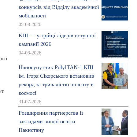
конкурсів від Відділу академічної
мобільності
05-08-2026
КПІ — у трійці лідерів вступної
кампанії 2026
)
04-08-2026
ого
Наносупутник PolyITAN-1 КПІ
ім. Ігоря Сікорського встановив
рекорд за тривалістю польоту в
ут
космосі
31-07-2026
Розширення партнерства із
закладами вищої освіти
Пакистану