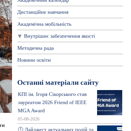
Академічний календар
Дистанційне навчання
Академічна мобільність
Внутрішнє забезпечення якості
Методична рада
Новини освіти
Останні матеріали сайту
КПІ ім. Ігоря Сікорського став
лауреатом 2026 Friend of IEEE
MGA Award
05-08-2026
ти
🕔 Дайджест актуальних подій та