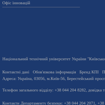
Офіс інновацій
Національний технічний університет України "Київський
Контактні дані
Обов'язкова інформація
Бренд КПІ
П
Адреса:
Україна
,
03056
, м.
Київ
-56,
Берестейський просп
Телефон загального відділу:
+38 044 204 8282
, довiдка 
Контакти Департаменту безпеки: +38 044 204 2071, +38