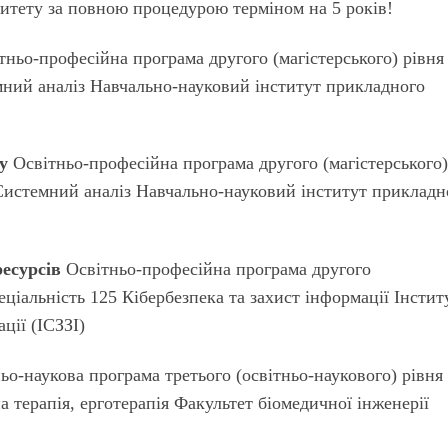
итету за повною процедурою терміном на 5 років!
ньо-професійна програма другого (магістерського) рівня
мний аналіз Навчально-науковий інститут прикладного
у
Освітньо-професійна програма другого (магістерського
 Системний аналіз Навчально-науковий інститут прикладн
есурсів
Освітньо-професійна програма другого
еціальність 125 Кібербезпека та захист інформації Інстит
ції (ІСЗЗІ)
ьо-наукова програма третього (освітньо-наукового) рівня
а терапія, ерготерапія Факультет біомедичної інженерії