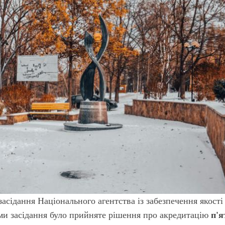
засідання Національного агентства із забезпечення якості
ми засідання було прийняте рішення про акредитацію
п'я