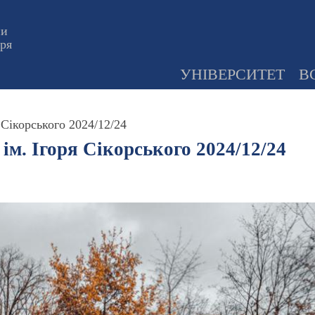
ни
оря
УНІВЕРСИТЕТ
В
 Сікорського 2024/12/24
ім. Ігоря Сікорського 2024/12/24