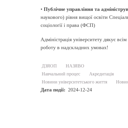
•
Публічне управління та адміністру
наукового) рівня вищої освіти Спеціал
соціології і права (ФСП)
Адміністрація університету дякує всім
роботу в надскладних умовах!
ДЗЯОП
НАЗЯВО
Навчальний процес
Акредитація
Новини університетського життя
Новин
Дата події
2024-12-24