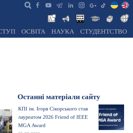
СТУП
ОСВІТА
НАУКА
СТУДЕНТСТВО
Останні матеріали сайту
КПІ ім. Ігоря Сікорського став
лауреатом 2026 Friend of IEEE
MGA Award