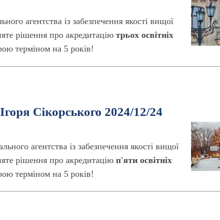
льного агентства із забезпечення якості вищої
йняте рішення про акредитацію
трьох освітніх
ою терміном на 5 років!
Ігоря Сікорського 2024/12/24
ального агентства із забезпечення якості вищої
йняте рішення про акредитацію
п'яти освітніх
ою терміном на 5 років!