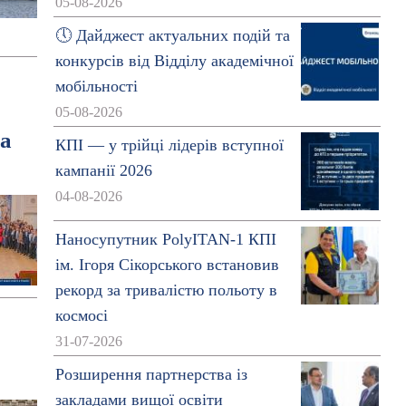
05-08-2026
🕔 Дайджест актуальних подій та
конкурсів від Відділу академічної
мобільності
05-08-2026
та
КПІ — у трійці лідерів вступної
кампанії 2026
04-08-2026
Наносупутник PolyITAN-1 КПІ
ім. Ігоря Сікорського встановив
рекорд за тривалістю польоту в
космосі
31-07-2026
Розширення партнерства із
закладами вищої освіти