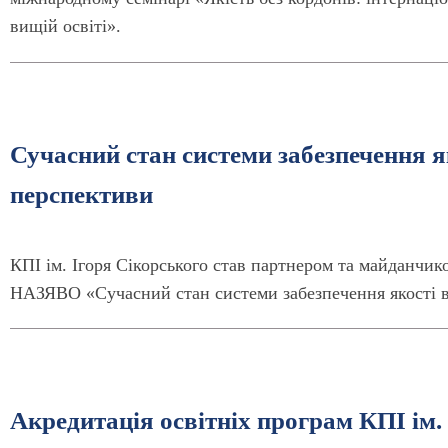
вищій освіті».
Сучасний стан системи забезпечення як
перспективи
КПІ ім. Ігоря Сікорського став партнером та майданчик
НАЗЯВО «Сучасний стан системи забезпечення якості в
Акредитація освітніх програм КПІ ім. 