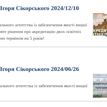
Ігоря Сікорського 2024/12/10
ального агентства із забезпечення якості вищої
няте рішення про акредитацію двох освітніх
ою терміном на 5 років!
Ігоря Сікорського 2024/06/26
ального агентства із забезпечення якості вищої