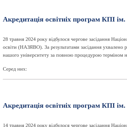
Акредитація освітніх програм КПІ ім. 
28 травня 2024 року відбулося чергове засідання Націон
освіти (НАЗЯВО). За результатами засідання ухвалено 
нашого університету за повною процедурою терміном на
Серед них:
Акредитація освітніх програм КПІ ім. 
14 травня 2024 року відбулося чергове засідання Націон