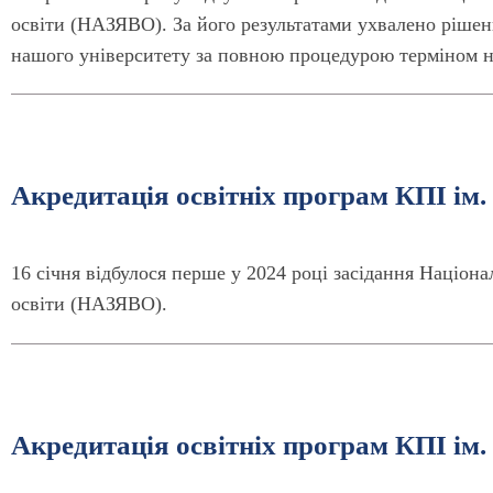
освіти (НАЗЯВО). За його результатами ухвалено рішен
нашого університету за повною процедурою терміном на
Акредитація освітніх програм КПІ ім. 
16 січня відбулося перше у 2024 році засідання Націона
освіти (НАЗЯВО).
Акредитація освітніх програм КПІ ім. 